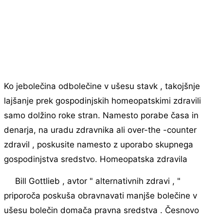
Ko jebolečina odbolečine v ušesu stavk , takojšnje
lajšanje prek gospodinjskih homeopatskimi zdravili
samo dolžino roke stran. Namesto porabe časa in
denarja, na uradu zdravnika ali over-the -counter
zdravil , poskusite namesto z uporabo skupnega
gospodinjstva sredstvo. Homeopatska zdravila
Bill Gottlieb , avtor " alternativnih zdravi , "
priporoča poskuša obravnavati manjše bolečine v
ušesu bolečin domača pravna sredstva . Česnovo