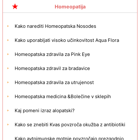
Homeopatija
Kako narediti Homeopatska Nosodes
Kako uporabljati visoko učinkovitost Aqua Flora
Homeopatska zdravila za Pink Eye
Homeopatska zdravil za bradavice
Homeopatska zdravila za utrujenost
Homeopatska medicina &Bolečine v sklepih
Kaj pomeni izraz alopatski?
Kako se znebiti Kvas povzroča okužba z antibiotiki
Kako avtoimunske motnje povzročajo prezgodnjo