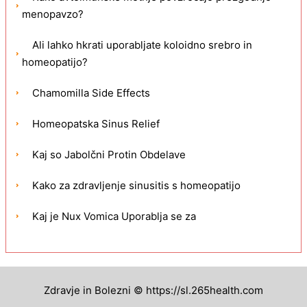
menopavzo?
Ali lahko hkrati uporabljate koloidno srebro in
homeopatijo?
Chamomilla Side Effects
Homeopatska Sinus Relief
Kaj so Jabolčni Protin Obdelave
Kako za zdravljenje sinusitis s homeopatijo
Kaj je Nux Vomica Uporablja se za
Zdravje in Bolezni © https://sl.265health.com