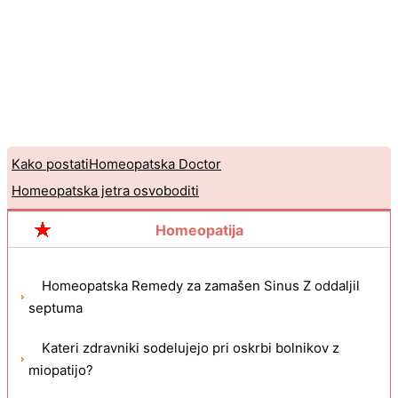
Kako postatiHomeopatska Doctor
Homeopatska jetra osvoboditi
Homeopatija
Homeopatska Remedy za zamašen Sinus Z oddaljil
septuma
Kateri zdravniki sodelujejo pri oskrbi bolnikov z
miopatijo?