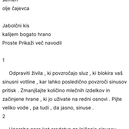
olje čajevca
Jabolčni kis
kalijem bogato hrano
Proste Prikaži več navodil
1
Odpraviti živila , ki povzročajo sluz , ki blokira vaš
sinusni votline , kar lahko posledično povzroči sinusov
pritisk . Zmanjšajte količino mlečnih izdelkov in
začinjene hrane , ki jo uživate na redni osnovi . Pijte
veliko vode , pa tudi , da jasno, sinuse .
2