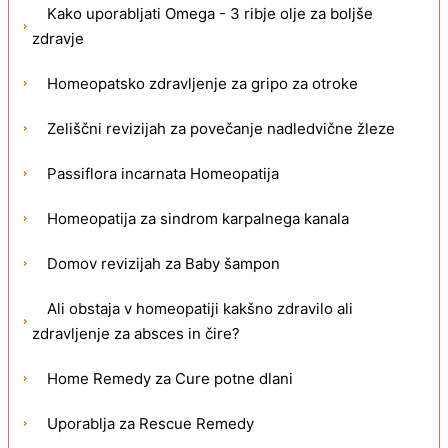
Kako uporabljati Omega - 3 ribje olje za boljše
zdravje
Homeopatsko zdravljenje za gripo za otroke
Zeliščni revizijah za povečanje nadledvične žleze
Passiflora incarnata Homeopatija
Homeopatija za sindrom karpalnega kanala
Domov revizijah za Baby šampon
Ali obstaja v homeopatiji kakšno zdravilo ali
zdravljenje za absces in čire?
Home Remedy za Cure potne dlani
Uporablja za Rescue Remedy