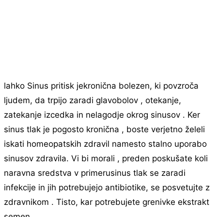
lahko Sinus pritisk jekronična bolezen, ki povzroča
ljudem, da trpijo zaradi glavobolov , otekanje,
zatekanje izcedka in nelagodje okrog sinusov . Ker
sinus tlak je pogosto kronična , boste verjetno želeli
iskati homeopatskih zdravil namesto stalno uporabo
sinusov zdravila. Vi bi morali , preden poskušate koli
naravna sredstva v primerusinus tlak se zaradi
infekcije in jih potrebujejo antibiotike, se posvetujte z
zdravnikom . Tisto, kar potrebujete grenivke ekstrakt
semen