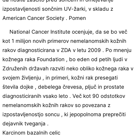
izpostavljenosti sončnim UV-žarki, v skladu z
American Cancer Society . Pomen
National Cancer Institute ocenjuje, da se bo več
kot 1 milijon novih primerov nemelanomskih kožnih
rakov diagnosticirana v ZDA v letu 2009 . Po mnenju
kožnega raka Foundation , bo eden od petih ljudi v
Združenih državah razviti neko obliko kožnega raka v
svojem življenju , in primeri, kožni rak presegati
števila dojke , debelega črevesa, pljuč in prostate
diagnosticiranih vsako leto . Več kot 90 odstotkov
nemelanomskih kožnih rakov so povezana z
izpostavljenostjo soncu , ki jepopolnoma preprečiti
dejavnik tveganja .
Karcinom bazalnih celic