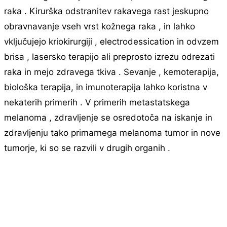
raka . Kirurška odstranitev rakavega rast jeskupno
obravnavanje vseh vrst kožnega raka , in lahko
vključujejo kriokirurgiji , electrodessication in odvzem
brisa , lasersko terapijo ali preprosto izrezu odrezati
raka in mejo zdravega tkiva . Sevanje , kemoterapija,
biološka terapija, in imunoterapija lahko koristna v
nekaterih primerih . V primerih metastatskega
melanoma , zdravljenje se osredotoča na iskanje in
zdravljenju tako primarnega melanoma tumor in nove
tumorje, ki so se razvili v drugih organih .