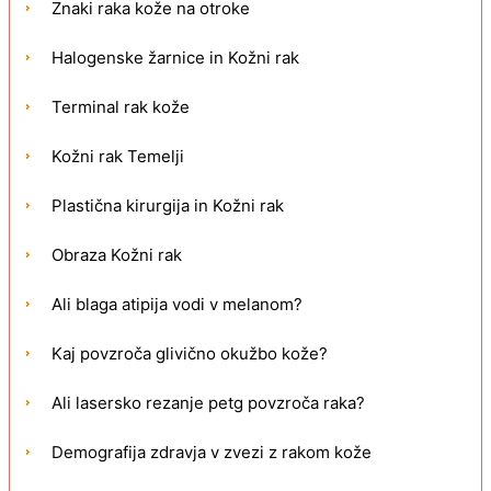
Znaki raka kože na otroke
Halogenske žarnice in Kožni rak
Terminal rak kože
Kožni rak Temelji
Plastična kirurgija in Kožni rak
Obraza Kožni rak
Ali blaga atipija vodi v melanom?
Kaj povzroča glivično okužbo kože?
Ali lasersko rezanje petg povzroča raka?
Demografija zdravja v zvezi z rakom kože