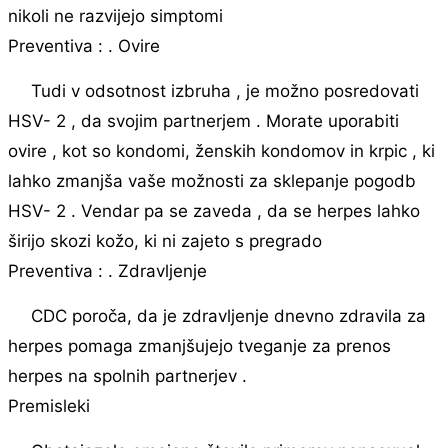
nikoli ne razvijejo simptomi
Preventiva : . Ovire
Tudi v odsotnost izbruha , je možno posredovati
HSV- 2 , da svojim partnerjem . Morate uporabiti
ovire , kot so kondomi, ženskih kondomov in krpic , ki
lahko zmanjša vaše možnosti za sklepanje pogodb
HSV- 2 . Vendar pa se zaveda , da se herpes lahko
širijo skozi kožo, ki ni zajeto s pregrado
Preventiva : . Zdravljenje
CDC poroča, da je zdravljenje dnevno zdravila za
herpes pomaga zmanjšujejo tveganje za prenos
herpes na spolnih partnerjev .
Premisleki