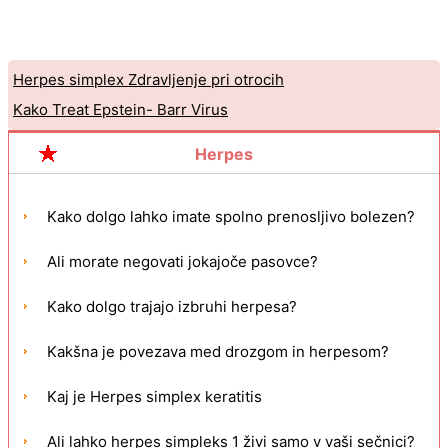
Herpes simplex Zdravljenje pri otrocih
Kako Treat Epstein- Barr Virus
Herpes
Kako dolgo lahko imate spolno prenosljivo bolezen?
Ali morate negovati jokajoče pasovce?
Kako dolgo trajajo izbruhi herpesa?
Kakšna je povezava med drozgom in herpesom?
Kaj je Herpes simplex keratitis
Ali lahko herpes simpleks 1 živi samo v vaši sečnici?