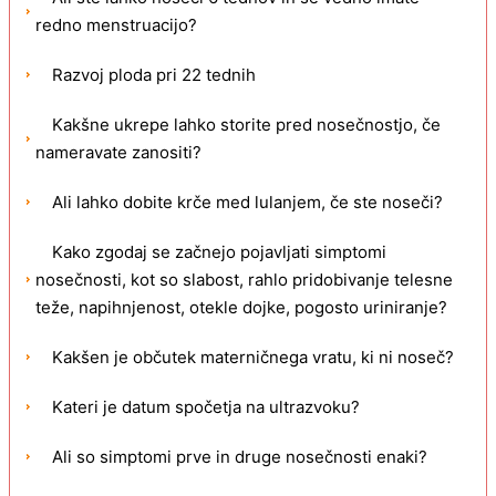
redno menstruacijo?
Razvoj ploda pri 22 tednih
Kakšne ukrepe lahko storite pred nosečnostjo, če
nameravate zanositi?
Ali lahko dobite krče med lulanjem, če ste noseči?
Kako zgodaj se začnejo pojavljati simptomi
nosečnosti, kot so slabost, rahlo pridobivanje telesne
teže, napihnjenost, otekle dojke, pogosto uriniranje?
Kakšen je občutek materničnega vratu, ki ni noseč?
Kateri je datum spočetja na ultrazvoku?
Ali so simptomi prve in druge nosečnosti enaki?