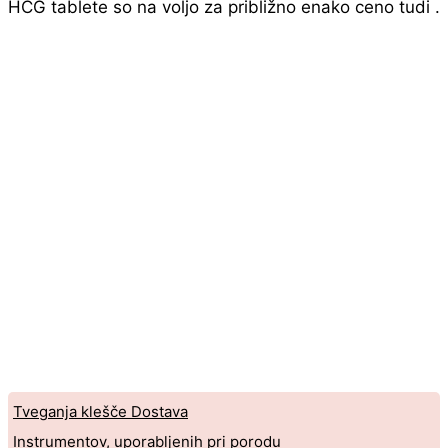
HCG tablete so na voljo za približno enako ceno tudi .
Tveganja klešče Dostava
Instrumentov, uporabljenih pri porodu