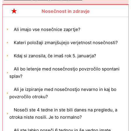
Nosečnost in zdravje
Ali imajo vse nosečnice zaprtje?
Kateri položaji zmanjšujejo verjetnost nosečnosti?
Kdaj si zanosila, če imaš rok 5. januarja?
Ali bo letenje med nosečnostjo povzročilo spontani
splav?
Ali je izpiranje med nosečnostjo nevarno in kaj bo
povzročilo otroku?
Noseči ste 4 tedne in ste bili danes na pregledu, a
otroka niste nosili. Je to normalno?
Ali ste lahko noseči 6 tednov in še vedno imate