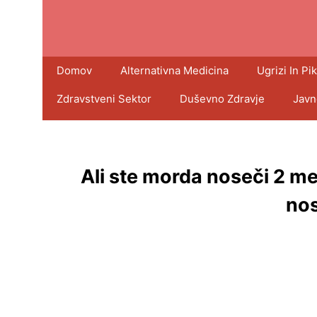
Domov
Alternativna Medicina
Ugrizi In Pik
Zdravstveni Sektor
Duševno Zdravje
Javn
Ali ste morda noseči 2 m
no