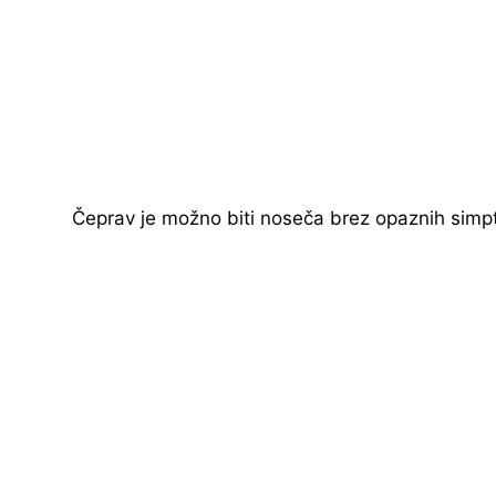
Čeprav je možno biti noseča brez opaznih simp