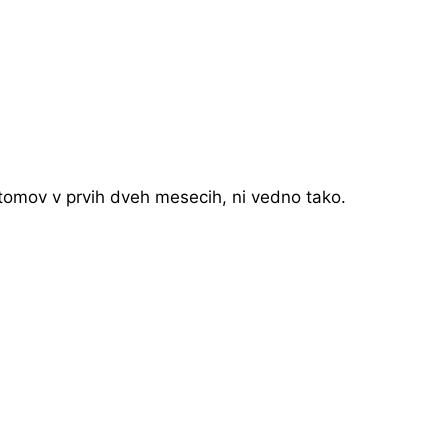
tomov v prvih dveh mesecih, ni vedno tako.