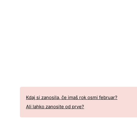
Kdaj si zanosila, če imaš rok osmi februar?
Ali lahko zanosite od prve?