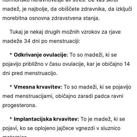
madež, je najbolje, da obiščete zdravnika, da izključi
morebitna osnovna zdravstvena stanja.
Tukaj je nekaj drugih možnih vzrokov za rjave
madeže 34 dni po menstruaciji:
*
Odkrivanje ovulacije:
To so madeži, ki se
pojavijo približno v času ovulacije, kar je običajno 14
dni pred menstruacijo.
*
Vmesna krvavitev:
To so madeži, ki se pojavijo
med menstruacijami, običajno zaradi padca ravni
progesterona.
*
Implantacijska krvavitev:
To je madež, ki se
pojavi, ko se oplojeno jajčece vgnezdi v sluznico