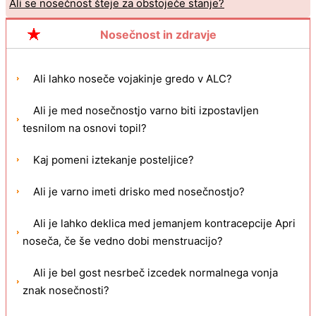
Ali se nosečnost šteje za obstoječe stanje?
Nosečnost in zdravje
Ali lahko noseče vojakinje gredo v ALC?
Ali je med nosečnostjo varno biti izpostavljen
tesnilom na osnovi topil?
Kaj pomeni iztekanje posteljice?
Ali je varno imeti drisko med nosečnostjo?
Ali je lahko deklica med jemanjem kontracepcije Apri
noseča, če še vedno dobi menstruacijo?
Ali je bel gost nesrbeč izcedek normalnega vonja
znak nosečnosti?