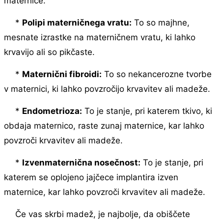
maternice.
*
Polipi materničnega vratu:
To so majhne, ​​
mesnate izrastke na materničnem vratu, ki lahko
krvavijo ali so pikčaste.
*
Maternični fibroidi:
To so nekancerozne tvorbe
v maternici, ki lahko povzročijo krvavitev ali madeže.
*
Endometrioza:
To je stanje, pri katerem tkivo, ki
obdaja maternico, raste zunaj maternice, kar lahko
povzroči krvavitev ali madeže.
*
Izvenmaternična nosečnost:
To je stanje, pri
katerem se oplojeno jajčece implantira izven
maternice, kar lahko povzroči krvavitev ali madeže.
Če vas skrbi madež, je najbolje, da obiščete