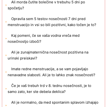
Ali morda čutite bolečine v trebuhu 5 dni po
spočetju?
Opravila sem 5 testov nosečnosti 7 dni pred
menstruacijo in vsi so bili pozitivni, kako točen je to?
Kaj pomeni, če se vaša vodna vreča med
nosečnostjo izboči?
Ali je zunajmaternična nosečnost pozitivna na
urinski preiskavi?
Imate redne menstruacije, a se vam pojavljajo
nenavadne slabosti. Ali je to lahko znak nosečnosti?
Če je vaš trebuh trd v 8. tednu nosečnosti, je to
samo zato, ker ste debela deklica?
Ali je normalno, da med spontanim splavom izhajajo