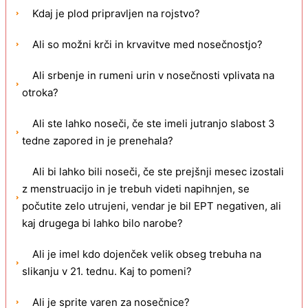
Kdaj je plod pripravljen na rojstvo?
Ali so možni krči in krvavitve med nosečnostjo?
Ali srbenje in rumeni urin v nosečnosti vplivata na
otroka?
Ali ste lahko noseči, če ste imeli jutranjo slabost 3
tedne zapored in je prenehala?
Ali bi lahko bili noseči, če ste prejšnji mesec izostali
z menstruacijo in je trebuh videti napihnjen, se
počutite zelo utrujeni, vendar je bil EPT negativen, ali
kaj drugega bi lahko bilo narobe?
Ali je imel kdo dojenček velik obseg trebuha na
slikanju v 21. tednu. Kaj to pomeni?
Ali je sprite varen za nosečnice?