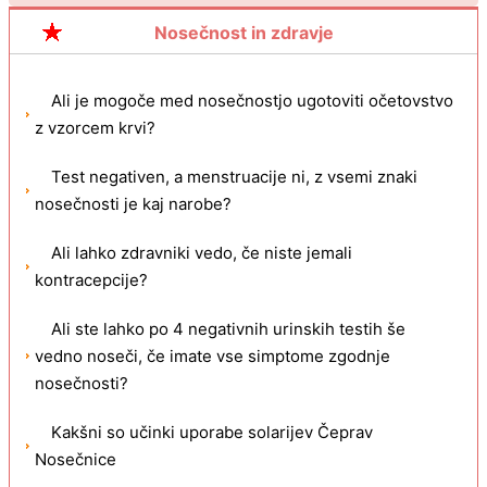
Nosečnost in zdravje
Ali je mogoče med nosečnostjo ugotoviti očetovstvo
z vzorcem krvi?
Test negativen, a menstruacije ni, z vsemi znaki
nosečnosti je kaj narobe?
Ali lahko zdravniki vedo, če niste jemali
kontracepcije?
Ali ste lahko po 4 negativnih urinskih testih še
vedno noseči, če imate vse simptome zgodnje
nosečnosti?
Kakšni so učinki uporabe solarijev Čeprav
Nosečnice