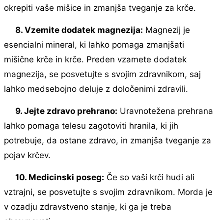
okrepiti vaše mišice in zmanjša tveganje za krče.
8. Vzemite dodatek magnezija:
Magnezij je
esencialni mineral, ki lahko pomaga zmanjšati
mišične krče in krče. Preden vzamete dodatek
magnezija, se posvetujte s svojim zdravnikom, saj
lahko medsebojno deluje z določenimi zdravili.
9. Jejte zdravo prehrano:
Uravnotežena prehrana
lahko pomaga telesu zagotoviti hranila, ki jih
potrebuje, da ostane zdravo, in zmanjša tveganje za
pojav krčev.
10. Medicinski poseg:
Če so vaši krči hudi ali
vztrajni, se posvetujte s svojim zdravnikom. Morda je
v ozadju zdravstveno stanje, ki ga je treba