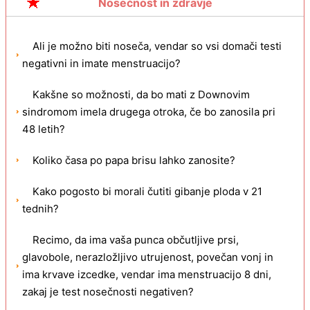
Nosečnost in zdravje
Ali je možno biti noseča, vendar so vsi domači testi
negativni in imate menstruacijo?
Kakšne so možnosti, da bo mati z Downovim
sindromom imela drugega otroka, če bo zanosila pri
48 letih?
Koliko časa po papa brisu lahko zanosite?
Kako pogosto bi morali čutiti gibanje ploda v 21
tednih?
Recimo, da ima vaša punca občutljive prsi,
glavobole, nerazložljivo utrujenost, povečan vonj in
ima krvave izcedke, vendar ima menstruacijo 8 dni,
zakaj je test nosečnosti negativen?