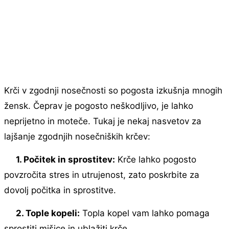
Krči v zgodnji nosečnosti so pogosta izkušnja mnogih
žensk. Čeprav je pogosto neškodljivo, je lahko
neprijetno in moteče. Tukaj je nekaj nasvetov za
lajšanje zgodnjih nosečniških krčev:
1. Počitek in sprostitev:
Krče lahko pogosto
povzročita stres in utrujenost, zato poskrbite za
dovolj počitka in sprostitve.
2. Tople kopeli:
Topla kopel vam lahko pomaga
sprostiti mišice in ublažiti krče.