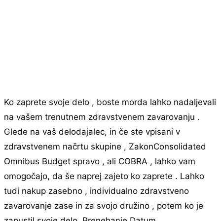
Ko zaprete svoje delo , boste morda lahko nadaljevali
na vašem trenutnem zdravstvenem zavarovanju .
Glede na vaš delodajalec, in če ste vpisani v
zdravstvenem načrtu skupine , ZakonConsolidated
Omnibus Budget spravo , ali COBRA , lahko vam
omogočajo, da še naprej zajeto ko zaprete . Lahko
tudi nakup zasebno , individualno zdravstveno
zavarovanje zase in za svojo družino , potem ko je
zapustil svoje delo. Prenehanje Datum