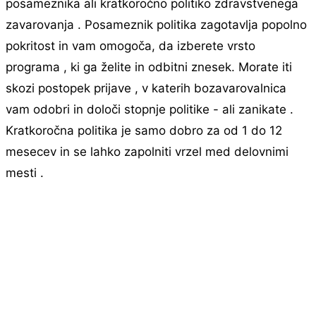
posameznika ali kratkoročno politiko zdravstvenega
zavarovanja . Posameznik politika zagotavlja popolno
pokritost in vam omogoča, da izberete vrsto
programa , ki ga želite in odbitni znesek. Morate iti
skozi postopek prijave , v katerih bozavarovalnica
vam odobri in določi stopnje politike - ali zanikate .
Kratkoročna politika je samo dobro za od 1 do 12
mesecev in se lahko zapolniti vrzel med delovnimi
mesti .