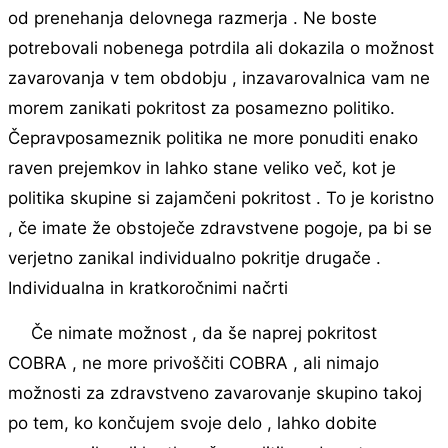
od prenehanja delovnega razmerja . Ne boste
potrebovali nobenega potrdila ali dokazila o možnost
zavarovanja v tem obdobju , inzavarovalnica vam ne
morem zanikati pokritost za posamezno politiko.
Čepravposameznik politika ne more ponuditi enako
raven prejemkov in lahko stane veliko več, kot je
politika skupine si zajamčeni pokritost . To je koristno
, če imate že obstoječe zdravstvene pogoje, pa bi se
verjetno zanikal individualno pokritje drugače .
Individualna in kratkoročnimi načrti
Če nimate možnost , da še naprej pokritost
COBRA , ne more privoščiti COBRA , ali nimajo
možnosti za zdravstveno zavarovanje skupino takoj
po tem, ko končujem svoje delo , lahko dobite