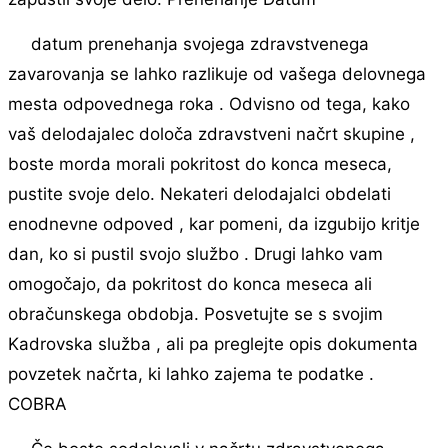
datum prenehanja svojega zdravstvenega
zavarovanja se lahko razlikuje od vašega delovnega
mesta odpovednega roka . Odvisno od tega, kako
vaš delodajalec določa zdravstveni načrt skupine ,
boste morda morali pokritost do konca meseca,
pustite svoje delo. Nekateri delodajalci obdelati
enodnevne odpoved , kar pomeni, da izgubijo kritje
dan, ko si pustil svojo službo . Drugi lahko vam
omogočajo, da pokritost do konca meseca ali
obračunskega obdobja. Posvetujte se s svojim
Kadrovska služba , ali pa preglejte opis dokumenta
povzetek načrta, ki lahko zajema te podatke .
COBRA