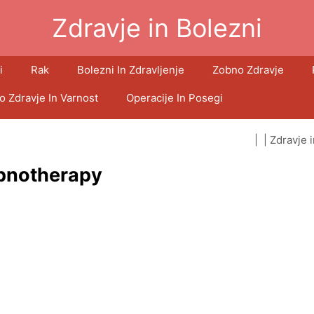
Zdravje in Bolezni
i
Rak
Bolezni In Zdravljenje
Zobno Zdravje
o Zdravje In Varnost
Operacije In Posegi
| |
Zdravje 
pnotherapy