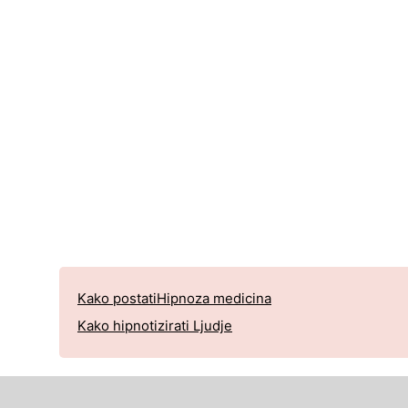
Kako postatiHipnoza medicina
Kako hipnotizirati Ljudje