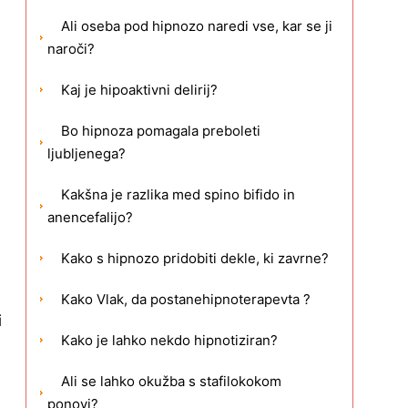
Ali oseba pod hipnozo naredi vse, kar se ji
naroči?
Kaj je hipoaktivni delirij?
Bo hipnoza pomagala preboleti
ljubljenega?
Kakšna je razlika med spino bifido in
anencefalijo?
Kako s hipnozo pridobiti dekle, ki zavrne?
Kako Vlak, da postanehipnoterapevta ?
i
Kako je lahko nekdo hipnotiziran?
Ali se lahko okužba s stafilokokom
ponovi?