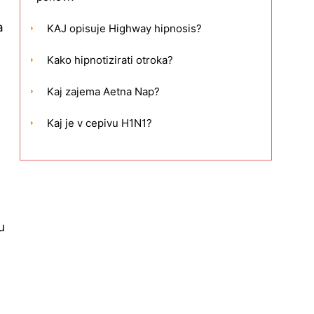
a
KAJ opisuje Highway hipnosis?
Kako hipnotizirati otroka?
Kaj zajema Aetna Nap?
Kaj je v cepivu H1N1?
u