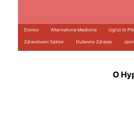
Domov
Alternativna Medicina
Ugrizi In Pik
Zdravstveni Sektor
Duševno Zdravje
Javn
O Hy