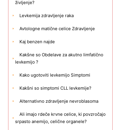
življenje?
Levkemija zdravljenje raka
Avtologne matične celice Zdravljenje
Kaj benzen najde
Kakšne so Obdelave za akutno limfatično
levkemijo ?
Kako ugotoviti levkemijo Simptomi
Kakšni so simptomi CLL levkemije?
Alternativno zdravljenje nevroblasoma
Ali imajo rdeče krvne celice, ki povzročajo
srpasto anemijo, celične organele?