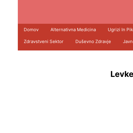
Domov
Alternativna Medicina
Ugrizi In Pik
Zdravstveni Sektor
Duševno Zdravje
Javn
Levke