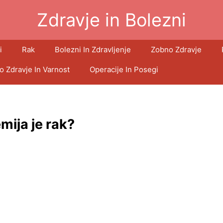
Zdravje in Bolezni
i
Rak
Bolezni In Zdravljenje
Zobno Zdravje
o Zdravje In Varnost
Operacije In Posegi
mija je rak?