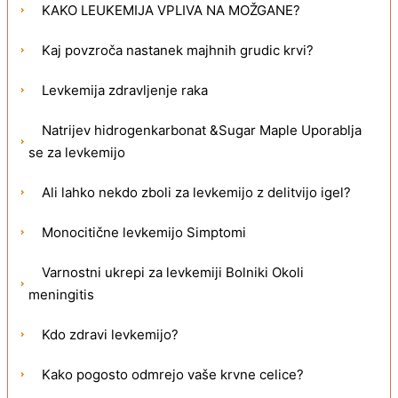
KAKO LEUKEMIJA VPLIVA NA MOŽGANE?
Kaj povzroča nastanek majhnih grudic krvi?
Levkemija zdravljenje raka
Natrijev hidrogenkarbonat &Sugar Maple Uporablja
se za levkemijo
Ali lahko nekdo zboli za levkemijo z delitvijo igel?
Monocitične levkemijo Simptomi
Varnostni ukrepi za levkemiji Bolniki Okoli
meningitis
Kdo zdravi levkemijo?
Kako pogosto odmrejo vaše krvne celice?