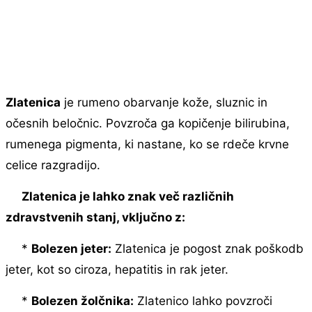
Zlatenica
je rumeno obarvanje kože, sluznic in
očesnih beločnic. Povzroča ga kopičenje bilirubina,
rumenega pigmenta, ki nastane, ko se rdeče krvne
celice razgradijo.
Zlatenica je lahko znak več različnih
zdravstvenih stanj, vključno z:
*
Bolezen jeter:
Zlatenica je pogost znak poškodb
jeter, kot so ciroza, hepatitis in rak jeter.
*
Bolezen žolčnika:
Zlatenico lahko povzroči