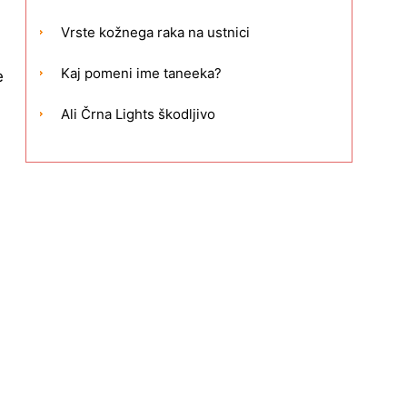
Vrste kožnega raka na ustnici
Kaj pomeni ime taneeka?
e
Ali Črna Lights škodljivo