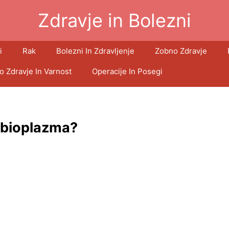
Zdravje in Bolezni
i
Rak
Bolezni In Zdravljenje
Zobno Zdravje
o Zdravje In Varnost
Operacije In Posegi
e bioplazma?