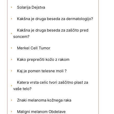
Solarija Dejstva
Kakšna je druga beseda za dermatologijo?
Kakšna je druga beseda za zaščito pred
soncem?
Merkel Cell Tumor
Kako preprečiti kožo z rakom
Kaj je pomen telesne moli ?
Katera vrsta celic tvori zaščitno plast za
vaše telo?
Znaki melanoma kožnega raka
Maligni melanom Obdelave