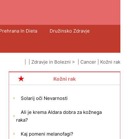
Prehrana In Dieta
Družinsko Zdravje
| |
Zdravje in Bolezni
> |
Cancer
|
Kožni rak
Kožni rak
Solarij oči Nevarnosti
Ali je krema Aldara dobra za kožnega
raka?
Kaj pomeni melanofagi?