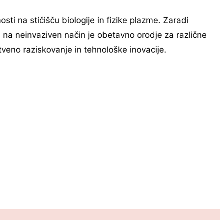
i na stičišču biologije in fizike plazme. Zaradi
i na neinvaziven način je obetavno orodje za različne
tveno raziskovanje in tehnološke inovacije.