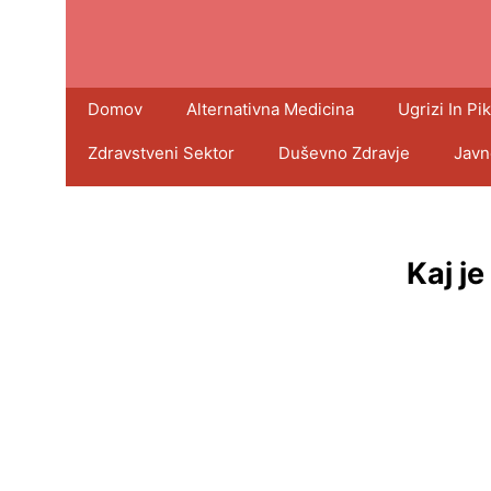
Domov
Alternativna Medicina
Ugrizi In Pik
Zdravstveni Sektor
Duševno Zdravje
Javn
Kaj j