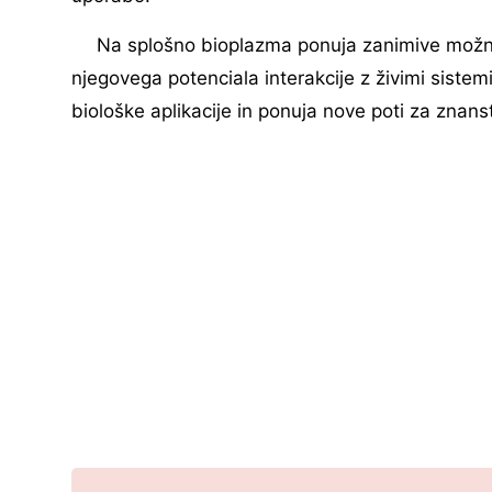
Na splošno bioplazma ponuja zanimive možnost
njegovega potenciala interakcije z živimi sistem
biološke aplikacije in ponuja nove poti za znans