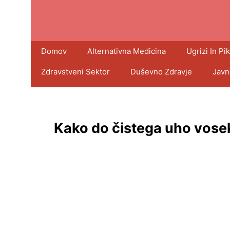
Domov
Alternativna Medicina
Ugrizi In Pik
Zdravstveni Sektor
Duševno Zdravje
Javn
Kako do čistega uho vosek