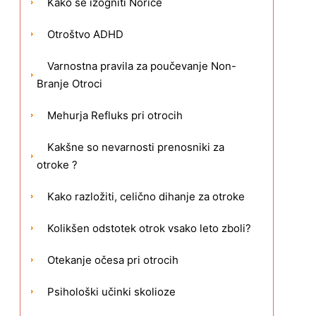
Kako se izogniti Norice
Otroštvo ADHD
Varnostna pravila za poučevanje Non-
Branje Otroci
.
Mehurja Refluks pri otrocih
Kakšne so nevarnosti prenosniki za
otroke ?
Kako razložiti, celično dihanje za otroke
Kolikšen odstotek otrok vsako leto zboli?
Otekanje očesa pri otrocih
Psihološki učinki skolioze