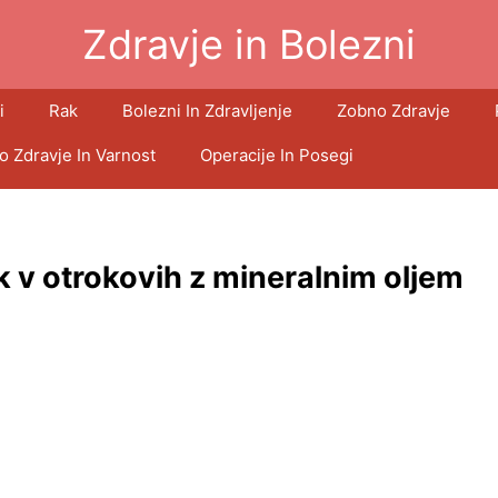
Zdravje in Bolezni
i
Rak
Bolezni In Zdravljenje
Zobno Zdravje
o Zdravje In Varnost
Operacije In Posegi
 v otrokovih z mineralnim oljem