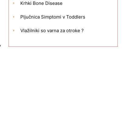
Krhki Bone Disease
Pljučnica Simptomi v Toddlers
Vlažilniki so varna za otroke ?
,