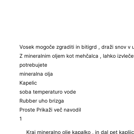
Vosek mogoče zgraditi in bitigrd , draži snov v 
Z mineralnim oljem kot mehčalca , lahko izvleče
potrebujete
mineralna olja
Kapelic
soba temperaturo vode
Rubber uho brizga
Proste Prikaži več navodil
1
Kraj mineralno olje kapalko , in dal pet kaplj