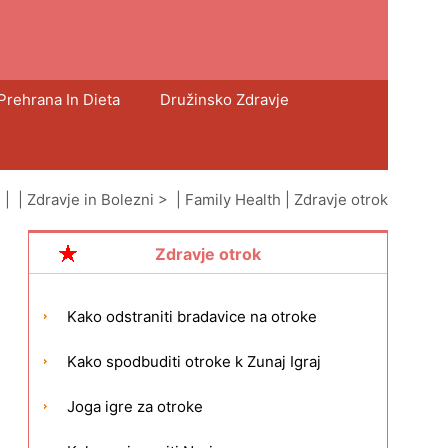
Prehrana In Dieta
Družinsko Zdravje
| |
Zdravje in Bolezni
> |
Family Health
|
Zdravje otrok
Zdravje otrok
Kako odstraniti bradavice na otroke
Kako spodbuditi otroke k Zunaj Igraj
Joga igre za otroke