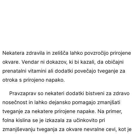
Nekatera zdravila in zelišča lahko povzročijo prirojene
okvare. Vendar ni dokazov, ki bi kazali, da običajni
prenatalni vitamini ali dodatki povečajo tveganje za
otroka s prirojeno napako.
Pravzaprav so nekateri dodatki bistveni za zdravo
nosečnost in lahko dejansko pomagajo zmanjšati
tveganje za nekatere prirojene napake. Na primer,
folna kislina se je izkazala za učinkovito pri
zmanjševanju tveganja za okvare nevralne cevi, kot je