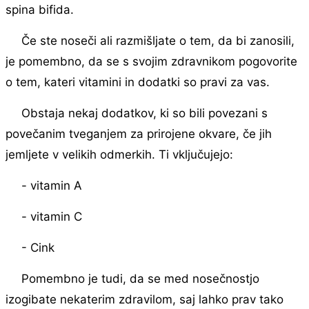
spina bifida.
Če ste noseči ali razmišljate o tem, da bi zanosili,
je pomembno, da se s svojim zdravnikom pogovorite
o tem, kateri vitamini in dodatki so pravi za vas.
Obstaja nekaj dodatkov, ki so bili povezani s
povečanim tveganjem za prirojene okvare, če jih
jemljete v velikih odmerkih. Ti vključujejo:
- vitamin A
- vitamin C
- Cink
Pomembno je tudi, da se med nosečnostjo
izogibate nekaterim zdravilom, saj lahko prav tako