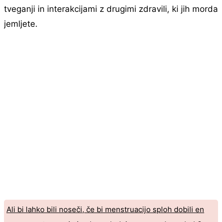
tveganji in interakcijami z drugimi zdravili, ki jih morda
jemljete.
Ali bi lahko bili noseči, če bi menstruacijo sploh dobili en