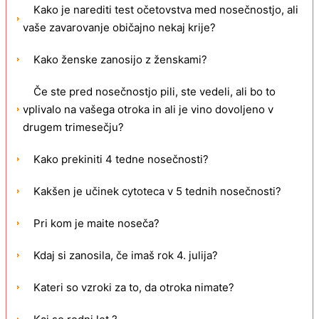
Kako je narediti test očetovstva med nosečnostjo, ali
vaše zavarovanje običajno nekaj krije?
Kako ženske zanosijo z ženskami?
Če ste pred nosečnostjo pili, ste vedeli, ali bo to
vplivalo na vašega otroka in ali je vino dovoljeno v
drugem trimesečju?
Kako prekiniti 4 tedne nosečnosti?
Kakšen je učinek cytoteca v 5 tednih nosečnosti?
Pri kom je maite noseča?
Kdaj si zanosila, če imaš rok 4. julija?
Kateri so vzroki za to, da otroka nimate?