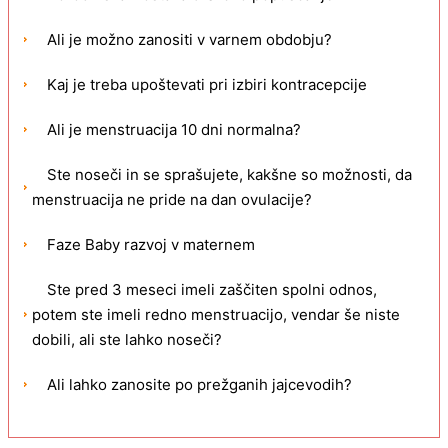
Ali je možno zanositi v varnem obdobju?
Kaj je treba upoštevati pri izbiri kontracepcije
Ali je menstruacija 10 dni normalna?
Ste noseči in se sprašujete, kakšne so možnosti, da
menstruacija ne pride na dan ovulacije?
Faze Baby razvoj v maternem
Ste pred 3 meseci imeli zaščiten spolni odnos,
potem ste imeli redno menstruacijo, vendar še niste
dobili, ali ste lahko noseči?
Ali lahko zanosite po prežganih jajcevodih?