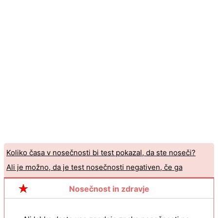
Koliko časa v nosečnosti bi test pokazal, da ste noseči?
Ali je možno, da je test nosečnosti negativen, če ga
naredite ponoči, a ste še vedno noseči?
Nosečnost in zdravje