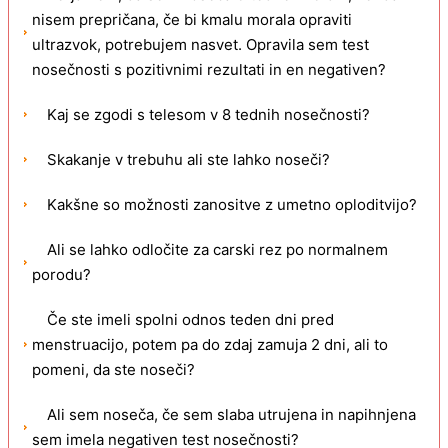
nisem prepričana, če bi kmalu morala opraviti
ultrazvok, potrebujem nasvet. Opravila sem test
nosečnosti s pozitivnimi rezultati in en negativen?
Kaj se zgodi s telesom v 8 tednih nosečnosti?
Skakanje v trebuhu ali ste lahko noseči?
Kakšne so možnosti zanositve z umetno oploditvijo?
Ali se lahko odločite za carski rez po normalnem
porodu?
Če ste imeli spolni odnos teden dni pred
menstruacijo, potem pa do zdaj zamuja 2 dni, ali to
pomeni, da ste noseči?
Ali sem noseča, če sem slaba utrujena in napihnjena
sem imela negativen test nosečnosti?