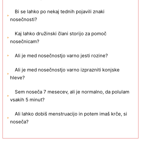
Bi se lahko po nekaj tednih pojavili znaki
nosečnosti?
Kaj lahko družinski člani storijo za pomoč
nosečnicam?
Ali je med nosečnostjo varno jesti rozine?
Ali je med nosečnostjo varno izprazniti konjske
hleve?
Sem noseča 7 mesecev, ali je normalno, da polulam
vsakih 5 minut?
Ali lahko dobiš menstruacijo in potem imaš krče, si
noseča?