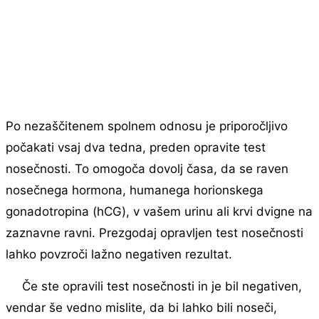
Po nezaščitenem spolnem odnosu je priporočljivo
počakati vsaj dva tedna, preden opravite test
nosečnosti. To omogoča dovolj časa, da se raven
nosečnega hormona, humanega horionskega
gonadotropina (hCG), v vašem urinu ali krvi dvigne na
zaznavne ravni. Prezgodaj opravljen test nosečnosti
lahko povzroči lažno negativen rezultat.
Če ste opravili test nosečnosti in je bil negativen,
vendar še vedno mislite, da bi lahko bili noseči,