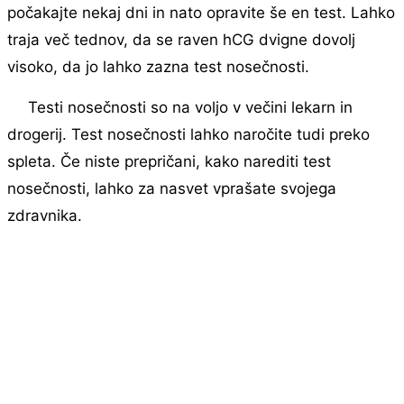
počakajte nekaj dni in nato opravite še en test. Lahko
traja več tednov, da se raven hCG dvigne dovolj
visoko, da jo lahko zazna test nosečnosti.
Testi nosečnosti so na voljo v večini lekarn in
drogerij. Test nosečnosti lahko naročite tudi preko
spleta. Če niste prepričani, kako narediti test
nosečnosti, lahko za nasvet vprašate svojega
zdravnika.