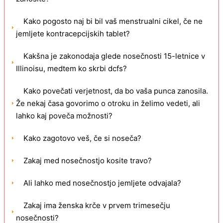
Kako pogosto naj bi bil vaš menstrualni cikel, če ne
jemljete kontracepcijskih tablet?
Kakšna je zakonodaja glede nosečnosti 15-letnice v
Illinoisu, medtem ko skrbi dcfs?
Kako povečati verjetnost, da bo vaša punca zanosila.
Že nekaj časa govorimo o otroku in želimo vedeti, ali
lahko kaj poveča možnosti?
Kako zagotovo veš, če si noseča?
Zakaj med nosečnostjo kosite travo?
Ali lahko med nosečnostjo jemljete odvajala?
Zakaj ima ženska krče v prvem trimesečju
nosečnosti?