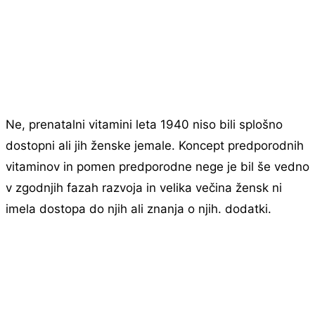
Ne, prenatalni vitamini leta 1940 niso bili splošno
dostopni ali jih ženske jemale. Koncept predporodnih
vitaminov in pomen predporodne nege je bil še vedno
v zgodnjih fazah razvoja in velika večina žensk ni
imela dostopa do njih ali znanja o njih. dodatki.