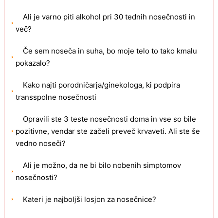
Ali je varno piti alkohol pri 30 tednih nosečnosti in
več?
Če sem noseča in suha, bo moje telo to tako kmalu
pokazalo?
Kako najti porodničarja/ginekologa, ki podpira
transspolne nosečnosti
Opravili ste 3 teste nosečnosti doma in vse so bile
pozitivne, vendar ste začeli preveč krvaveti. Ali ste še
vedno noseči?
Ali je možno, da ne bi bilo nobenih simptomov
nosečnosti?
Kateri je najboljši losjon za nosečnice?