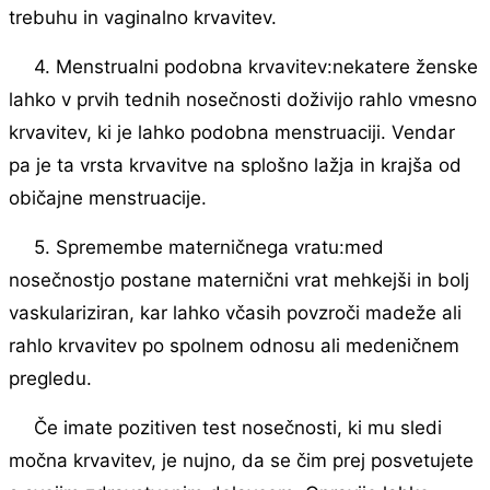
trebuhu in vaginalno krvavitev.
4. Menstrualni podobna krvavitev:nekatere ženske
lahko v prvih tednih nosečnosti doživijo rahlo vmesno
krvavitev, ki je lahko podobna menstruaciji. Vendar
pa je ta vrsta krvavitve na splošno lažja in krajša od
običajne menstruacije.
5. Spremembe materničnega vratu:med
nosečnostjo postane maternični vrat mehkejši in bolj
vaskulariziran, kar lahko včasih povzroči madeže ali
rahlo krvavitev po spolnem odnosu ali medeničnem
pregledu.
Če imate pozitiven test nosečnosti, ki mu sledi
močna krvavitev, je nujno, da se čim prej posvetujete