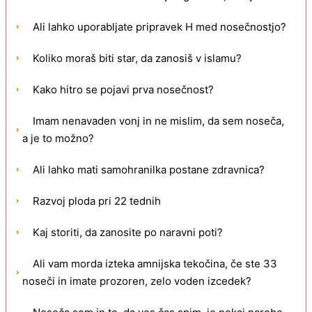
Ali lahko uporabljate pripravek H med nosečnostjo?
Koliko moraš biti star, da zanosiš v islamu?
Kako hitro se pojavi prva nosečnost?
Imam nenavaden vonj in ne mislim, da sem noseča,
a je to možno?
Ali lahko mati samohranilka postane zdravnica?
Razvoj ploda pri 22 tednih
Kaj storiti, da zanosite po naravni poti?
Ali vam morda izteka amnijska tekočina, če ste 33
noseči in imate prozoren, zelo voden izcedek?