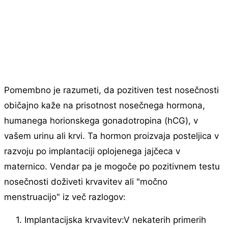
Pomembno je razumeti, da pozitiven test nosečnosti
običajno kaže na prisotnost nosečnega hormona,
humanega horionskega gonadotropina (hCG), v
vašem urinu ali krvi. Ta hormon proizvaja posteljica v
razvoju po implantaciji oplojenega jajčeca v
maternico. Vendar pa je mogoče po pozitivnem testu
nosečnosti doživeti krvavitev ali "močno
menstruacijo" iz več razlogov:
1. Implantacijska krvavitev:V nekaterih primerih