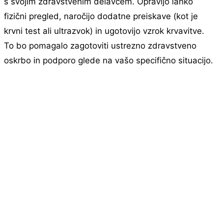
s svojim zdravstvenim delavcem. Opravijo lahko
fizični pregled, naročijo dodatne preiskave (kot je
krvni test ali ultrazvok) in ugotovijo vzrok krvavitve.
To bo pomagalo zagotoviti ustrezno zdravstveno
oskrbo in podporo glede na vašo specifično situacijo.