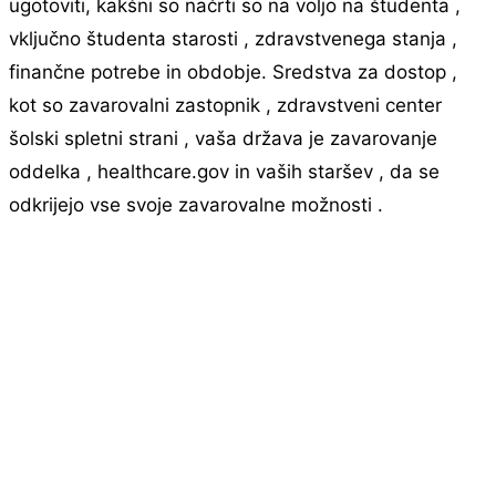
ugotoviti, kakšni so načrti so na voljo na študenta ,
vključno študenta starosti , zdravstvenega stanja ,
finančne potrebe in obdobje. Sredstva za dostop ,
kot so zavarovalni zastopnik , zdravstveni center
šolski spletni strani , vaša država je zavarovanje
oddelka , healthcare.gov in vaših staršev , da se
odkrijejo vse svoje zavarovalne možnosti .