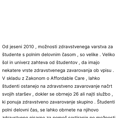
Od jeseni 2010 , možnosti zdravstvenega varstva za
študente s polnim delovnim časom , so velike . Veliko
šol in univerz zahteva od študentov , da imajo
nekatere vrste zdravstvenega zavarovanja ob vpisu .
V skladu z Zakonom o Affordable Care , lahko
študenti ostanejo na zdravstveno zavarovanje načrt
svojih staršev , dokler se obrnejo 26 ali najti službo ,
ki ponuja zdravstveno zavarovanje skupino . Študenti
polni delovni čas, se lahko obrnete na njihovo
zdravstveno pisarno za pomoč sortiranje po možnosti