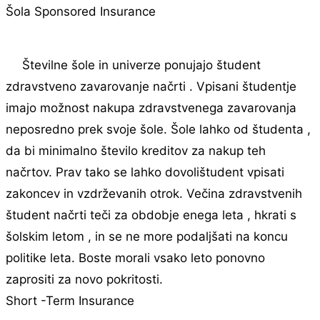
Šola Sponsored Insurance
Številne šole in univerze ponujajo študent
zdravstveno zavarovanje načrti . Vpisani študentje
imajo možnost nakupa zdravstvenega zavarovanja
neposredno prek svoje šole. Šole lahko od študenta ,
da bi minimalno število kreditov za nakup teh
načrtov. Prav tako se lahko dovolištudent vpisati
zakoncev in vzdrževanih otrok. Večina zdravstvenih
študent načrti teči za obdobje enega leta , hkrati s
šolskim letom , in se ne more podaljšati na koncu
politike leta. Boste morali vsako leto ponovno
zaprositi za novo pokritosti.
Short -Term Insurance