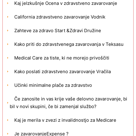
Kaj jeIzkušnje Ocena v zdravstveno zavarovanje
California zdravstveno zavarovanje Vodnik
Zahteve za zdravo Start &Zdravi Družine
Kako priti do zdravstvenega zavarovanja v Teksasu
Medical Care za tiste, ki ne morejo privoščiti
Kako poslati zdravstveno zavarovanje Vračila
Učinki minimalne plače za zdravstvo
Če zanosite in vas krije vaše delovno zavarovanje, bi
bil v novi skupini, če bi zamenjal službo?
Kaj je merila v zvezi z invalidnostjo za Medicare
Je zavarovanjeExpense ?