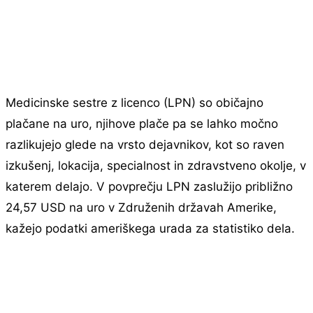
Medicinske sestre z licenco (LPN) so običajno
plačane na uro, njihove plače pa se lahko močno
razlikujejo glede na vrsto dejavnikov, kot so raven
izkušenj, lokacija, specialnost in zdravstveno okolje, v
katerem delajo. V povprečju LPN zaslužijo približno
24,57 USD na uro v Združenih državah Amerike,
kažejo podatki ameriškega urada za statistiko dela.