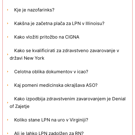
Kje je nazofarinks?
Kakšna je začetna plača za LPN v Illinoisu?
Kako vložiti pritožbo na CIGNA
Kako se kvalificirati za zdravstveno zavarovanje v
državi New York
Celotna oblika dokumentov v icao?
Kaj pomeni medicinska okrajšava ASO?
Kako izpodbija zdravstvenim zavarovanjem je Denial
of Zajetje
Koliko stane LPN na uro v Virginiji?
Ali je lahko LPN zadolžen za RN?