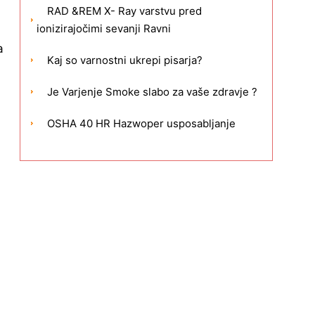
RAD &REM X- Ray varstvu pred
ionizirajočimi sevanji Ravni
a
Kaj so varnostni ukrepi pisarja?
Je Varjenje Smoke slabo za vaše zdravje ?
OSHA 40 HR Hazwoper usposabljanje