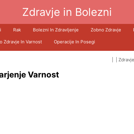
Zdravje in Bolezni
i
Rak
Bolezni In Zdravljenje
Zobno Zdravje
o Zdravje In Varnost
Operacije In Posegi
| |
Zdravje
rjenje Varnost