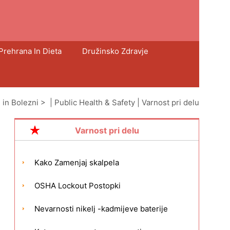
Prehrana In Dieta
Družinsko Zdravje
 in Bolezni
> |
Public Health & Safety
|
Varnost pri delu
Varnost pri delu
Kako Zamenjaj skalpela
OSHA Lockout Postopki
Nevarnosti nikelj -kadmijeve baterije