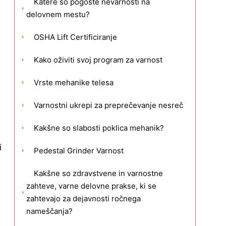
Katere so pogoste nevarnosti na
delovnem mestu?
OSHA Lift Certificiranje
Kako oživiti svoj ​​program za varnost
Vrste mehanike telesa
Varnostni ukrepi za preprečevanje nesreč
Kakšne so slabosti poklica mehanik?
i
Pedestal Grinder Varnost
Kakšne so zdravstvene in varnostne
zahteve, varne delovne prakse, ki se
zahtevajo za dejavnosti ročnega
nameščanja?