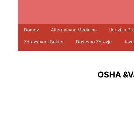
Domov
Alternativna Medicina
Ugrizi In Pik
Zdravstveni Sektor
Duševno Zdravje
Javn
OSHA &Va