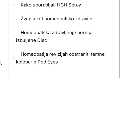
Kako uporabljati HGH Spray
Žvepla kot homeopatsko zdravilo
Homeopatska Zdravljenje hernija
izbuljene Disc
Homeopatija revizijah odstraniti temne
kolobarje Pod Eyes
t