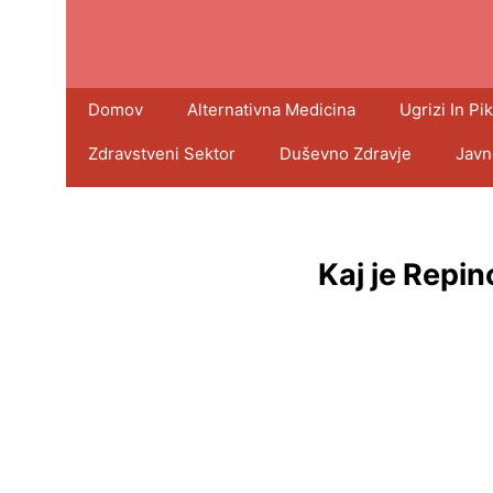
Domov
Alternativna Medicina
Ugrizi In Pik
Zdravstveni Sektor
Duševno Zdravje
Javn
Kaj je Repin