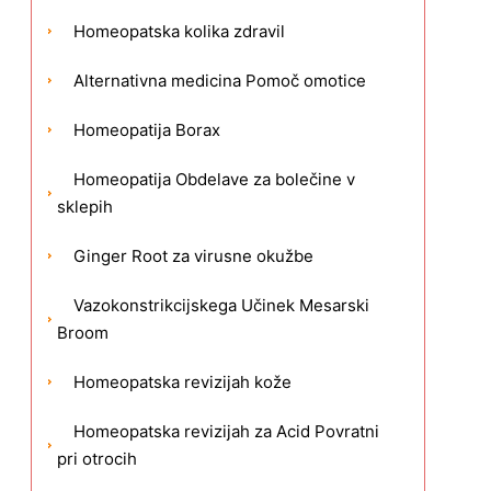
Homeopatska kolika zdravil
Alternativna medicina Pomoč omotice
Homeopatija Borax
Homeopatija Obdelave za bolečine v
sklepih
Ginger Root za virusne okužbe
Vazokonstrikcijskega Učinek Mesarski
Broom
Homeopatska revizijah kože
Homeopatska revizijah za Acid Povratni
pri otrocih