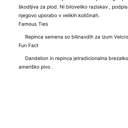
škodljiva za plod. Ni biloveliko raziskav , podp
njegovo uporabo v velikih količinah.
Famous Ties
Repinca semena so bilinavdih za izum Velcro 
Fun Fact
Dandelion in repinca jetradicionalna brezalkoho
ameriško pivo .