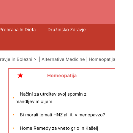
Prehrana In Dieta
Družinsko Zdravje
ravje in Bolezni
> |
Alternative Medicine
|
Homeopatija
Homeopatija
Načini za utrditev svoj ​​spomin z
mandljevim oljem
Bi morali jemati HNZ ali iti v menopavzo?
Home Remedy za vneto grlo in Kašelj