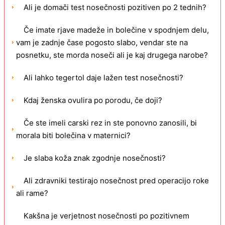
Ali je domači test nosečnosti pozitiven po 2 tednih?
Če imate rjave madeže in bolečine v spodnjem delu,
vam je zadnje čase pogosto slabo, vendar ste na
posnetku, ste morda noseči ali je kaj drugega narobe?
Ali lahko tegertol daje lažen test nosečnosti?
Kdaj ženska ovulira po porodu, če doji?
Če ste imeli carski rez in ste ponovno zanosili, bi
morala biti bolečina v maternici?
Je slaba koža znak zgodnje nosečnosti?
Ali zdravniki testirajo nosečnost pred operacijo roke
ali rame?
Kakšna je verjetnost nosečnosti po pozitivnem