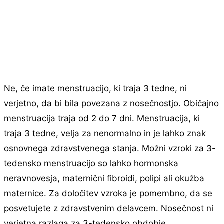
Ne, če imate menstruacijo, ki traja 3 tedne, ni
verjetno, da bi bila povezana z nosečnostjo. Običajno
menstruacija traja od 2 do 7 dni. Menstruacija, ki
traja 3 tedne, velja za nenormalno in je lahko znak
osnovnega zdravstvenega stanja. Možni vzroki za 3-
tedensko menstruacijo so lahko hormonska
neravnovesja, maternični fibroidi, polipi ali okužba
maternice. Za določitev vzroka je pomembno, da se
posvetujete z zdravstvenim delavcem. Nosečnost ni
verjetna razlaga za 3-tedensko obdobje.