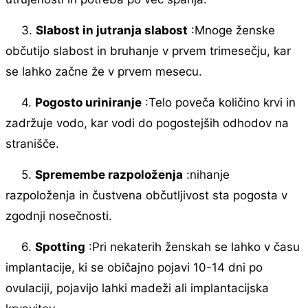
3.
Slabost in jutranja slabost
:Mnoge ženske
občutijo slabost in bruhanje v prvem trimesečju, kar
se lahko začne že v prvem mesecu.
4.
Pogosto uriniranje
:Telo poveča količino krvi in ​​
zadržuje vodo, kar vodi do pogostejših odhodov na
stranišče.
5.
Spremembe razpoloženja
:nihanje
razpoloženja in čustvena občutljivost sta pogosta v
zgodnji nosečnosti.
6.
Spotting
:Pri nekaterih ženskah se lahko v času
implantacije, ki se običajno pojavi 10-14 dni po
ovulaciji, pojavijo lahki madeži ali implantacijska