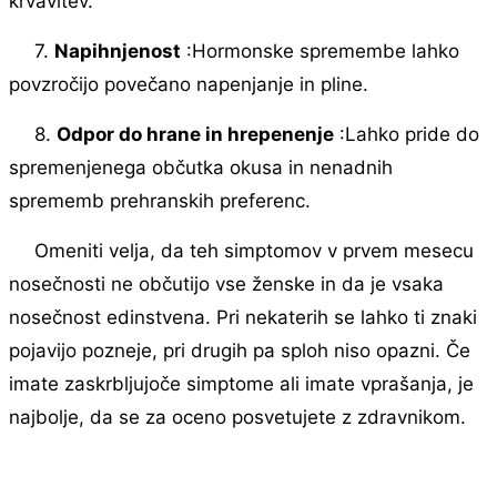
krvavitev.
7.
Napihnjenost
:Hormonske spremembe lahko
povzročijo povečano napenjanje in pline.
8.
Odpor do hrane in hrepenenje
:Lahko pride do
spremenjenega občutka okusa in nenadnih
sprememb prehranskih preferenc.
Omeniti velja, da teh simptomov v prvem mesecu
nosečnosti ne občutijo vse ženske in da je vsaka
nosečnost edinstvena. Pri nekaterih se lahko ti znaki
pojavijo pozneje, pri drugih pa sploh niso opazni. Če
imate zaskrbljujoče simptome ali imate vprašanja, je
najbolje, da se za oceno posvetujete z zdravnikom.