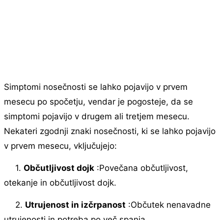
Simptomi nosečnosti se lahko pojavijo v prvem
mesecu po spočetju, vendar je pogosteje, da se
simptomi pojavijo v drugem ali tretjem mesecu.
Nekateri zgodnji znaki nosečnosti, ki se lahko pojavijo
v prvem mesecu, vključujejo:
1.
Občutljivost dojk
:Povečana občutljivost,
otekanje in občutljivost dojk.
2.
Utrujenost in izčrpanost
:Občutek nenavadne
utrujenosti in potreba po več spanja.