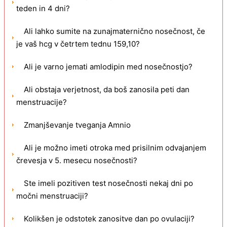
teden in 4 dni?
Ali lahko sumite na zunajmaternično nosečnost, če
je vaš hcg v četrtem tednu 159,10?
Ali je varno jemati amlodipin med nosečnostjo?
Ali obstaja verjetnost, da boš zanosila peti dan
menstruacije?
Zmanjševanje tveganja Amnio
Ali je možno imeti otroka med prisilnim odvajanjem
črevesja v 5. mesecu nosečnosti?
Ste imeli pozitiven test nosečnosti nekaj dni po
močni menstruaciji?
Kolikšen je odstotek zanositve dan po ovulaciji?