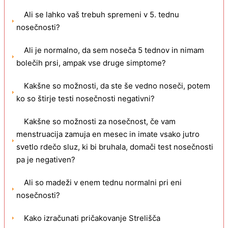
Ali se lahko vaš trebuh spremeni v 5. tednu
nosečnosti?
Ali je normalno, da sem noseča 5 tednov in nimam
bolečih prsi, ampak vse druge simptome?
Kakšne so možnosti, da ste še vedno noseči, potem
ko so štirje testi nosečnosti negativni?
Kakšne so možnosti za nosečnost, če vam
menstruacija zamuja en mesec in imate vsako jutro
svetlo rdečo sluz, ki bi bruhala, domači test nosečnosti
pa je negativen?
Ali so madeži v enem tednu normalni pri eni
nosečnosti?
Kako izračunati pričakovanje Strelišča