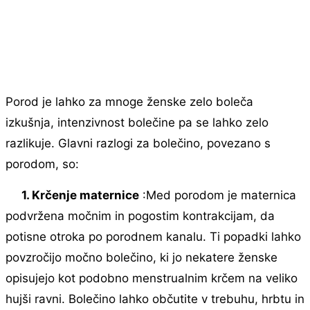
Porod je lahko za mnoge ženske zelo boleča
izkušnja, intenzivnost bolečine pa se lahko zelo
razlikuje. Glavni razlogi za bolečino, povezano s
porodom, so:
1. Krčenje maternice
:Med porodom je maternica
podvržena močnim in pogostim kontrakcijam, da
potisne otroka po porodnem kanalu. Ti popadki lahko
povzročijo močno bolečino, ki jo nekatere ženske
opisujejo kot podobno menstrualnim krčem na veliko
hujši ravni. Bolečino lahko občutite v trebuhu, hrbtu in