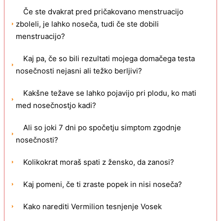
Če ste dvakrat pred pričakovano menstruacijo
zboleli, je lahko noseča, tudi če ste dobili
menstruacijo?
Kaj pa, če so bili rezultati mojega domačega testa
nosečnosti nejasni ali težko berljivi?
Kakšne težave se lahko pojavijo pri plodu, ko mati
med nosečnostjo kadi?
Ali so joki 7 dni po spočetju simptom zgodnje
nosečnosti?
Kolikokrat moraš spati z žensko, da zanosi?
Kaj pomeni, če ti zraste popek in nisi noseča?
Kako narediti Vermilion tesnjenje Vosek