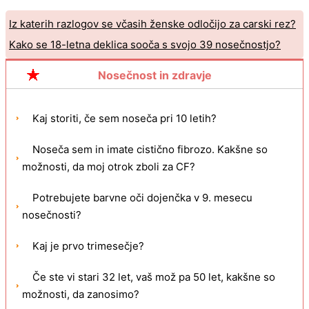
Iz katerih razlogov se včasih ženske odločijo za carski rez?
Kako se 18-letna deklica sooča s svojo 39 nosečnostjo?
Nosečnost in zdravje
Kaj storiti, če sem noseča pri 10 letih?
Noseča sem in imate cistično fibrozo. Kakšne so
možnosti, da moj otrok zboli za CF?
Potrebujete barvne oči dojenčka v 9. mesecu
nosečnosti?
Kaj je prvo trimesečje?
Če ste vi stari 32 let, vaš mož pa 50 let, kakšne so
možnosti, da zanosimo?