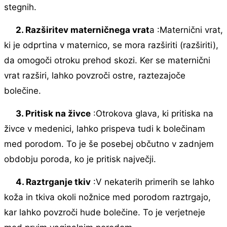
stegnih.
2. Razširitev materničnega vrat
a :Maternični vrat,
ki je odprtina v maternico, se mora razširiti (razširiti),
da omogoči otroku prehod skozi. Ker se maternični
vrat razširi, lahko povzroči ostre, raztezajoče
bolečine.
3. Pritisk na živce
:Otrokova glava, ki pritiska na
živce v medenici, lahko prispeva tudi k bolečinam
med porodom. To je še posebej občutno v zadnjem
obdobju poroda, ko je pritisk največji.
4. Raztrganje tkiv
:V nekaterih primerih se lahko
koža in tkiva okoli nožnice med porodom raztrgajo,
kar lahko povzroči hude bolečine. To je verjetneje