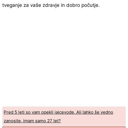
tveganje za vaše zdravje in dobro počutje.
Pred 5 leti so vam opekli jajcevode. Ali lahko še vedno
zanosite, imam samo 27 let?