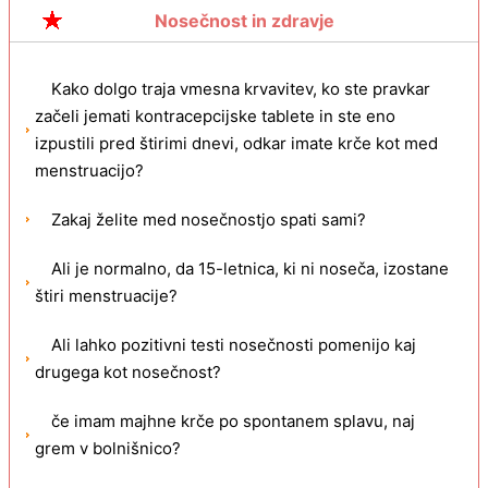
Ali lahko zanosite v zadnjih dneh menstruacije?
Nosečnost in zdravje
Kako dolgo traja vmesna krvavitev, ko ste pravkar
začeli jemati kontracepcijske tablete in ste eno
izpustili pred štirimi dnevi, odkar imate krče kot med
menstruacijo?
Zakaj želite med nosečnostjo spati sami?
Ali je normalno, da 15-letnica, ki ni noseča, izostane
štiri menstruacije?
Ali lahko pozitivni testi nosečnosti pomenijo kaj
drugega kot nosečnost?
če imam majhne krče po spontanem splavu, naj
grem v bolnišnico?