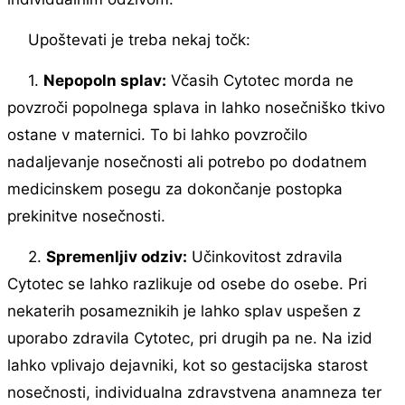
Upoštevati je treba nekaj točk:
1.
Nepopoln splav:
Včasih Cytotec morda ne
povzroči popolnega splava in lahko nosečniško tkivo
ostane v maternici. To bi lahko povzročilo
nadaljevanje nosečnosti ali potrebo po dodatnem
medicinskem posegu za dokončanje postopka
prekinitve nosečnosti.
2.
Spremenljiv odziv:
Učinkovitost zdravila
Cytotec se lahko razlikuje od osebe do osebe. Pri
nekaterih posameznikih je lahko splav uspešen z
uporabo zdravila Cytotec, pri drugih pa ne. Na izid
lahko vplivajo dejavniki, kot so gestacijska starost
nosečnosti, individualna zdravstvena anamneza ter