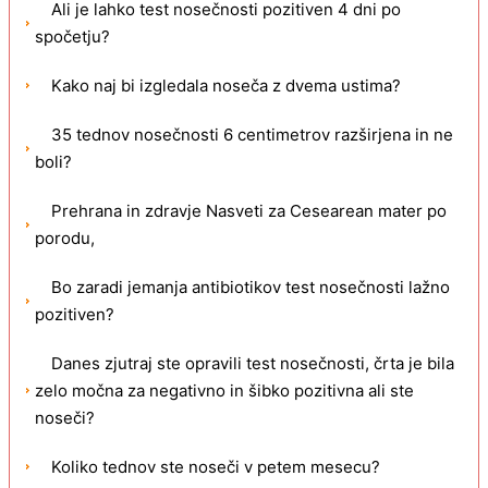
Ali je lahko test nosečnosti pozitiven 4 dni po
spočetju?
Kako naj bi izgledala noseča z dvema ustima?
35 tednov nosečnosti 6 centimetrov razširjena in ne
boli?
Prehrana in zdravje Nasveti za Cesearean mater po
porodu,
Bo zaradi jemanja antibiotikov test nosečnosti lažno
pozitiven?
Danes zjutraj ste opravili test nosečnosti, črta je bila
zelo močna za negativno in šibko pozitivna ali ste
noseči?
Koliko tednov ste noseči v petem mesecu?