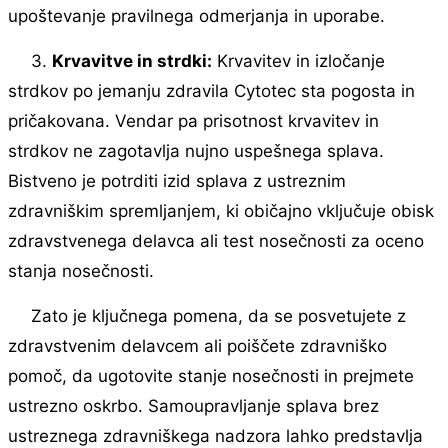
upoštevanje pravilnega odmerjanja in uporabe.
3.
Krvavitve in strdki:
Krvavitev in izločanje
strdkov po jemanju zdravila Cytotec sta pogosta in
pričakovana. Vendar pa prisotnost krvavitev in
strdkov ne zagotavlja nujno uspešnega splava.
Bistveno je potrditi izid splava z ustreznim
zdravniškim spremljanjem, ki običajno vključuje obisk
zdravstvenega delavca ali test nosečnosti za oceno
stanja nosečnosti.
Zato je ključnega pomena, da se posvetujete z
zdravstvenim delavcem ali poiščete zdravniško
pomoč, da ugotovite stanje nosečnosti in prejmete
ustrezno oskrbo. Samoupravljanje splava brez
ustreznega zdravniškega nadzora lahko predstavlja