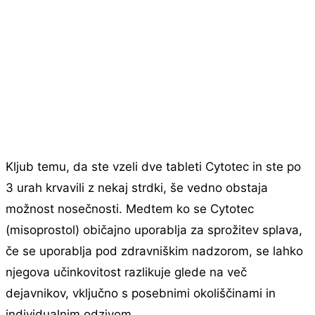
Kljub temu, da ste vzeli dve tableti Cytotec in ste po
3 urah krvavili z nekaj strdki, še vedno obstaja
možnost nosečnosti. Medtem ko se Cytotec
(misoprostol) običajno uporablja za sprožitev splava,
če se uporablja pod zdravniškim nadzorom, se lahko
njegova učinkovitost razlikuje glede na več
dejavnikov, vključno s posebnimi okoliščinami in
individualnim odzivom.