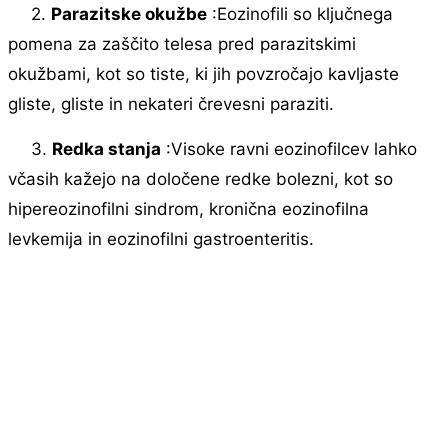
2.
Parazitske okužbe
:Eozinofili so ključnega
pomena za zaščito telesa pred parazitskimi
okužbami, kot so tiste, ki jih povzročajo kavljaste
gliste, gliste in nekateri črevesni paraziti.
3.
Redka stanja
:Visoke ravni eozinofilcev lahko
včasih kažejo na določene redke bolezni, kot so
hipereozinofilni sindrom, kronična eozinofilna
levkemija in eozinofilni gastroenteritis.