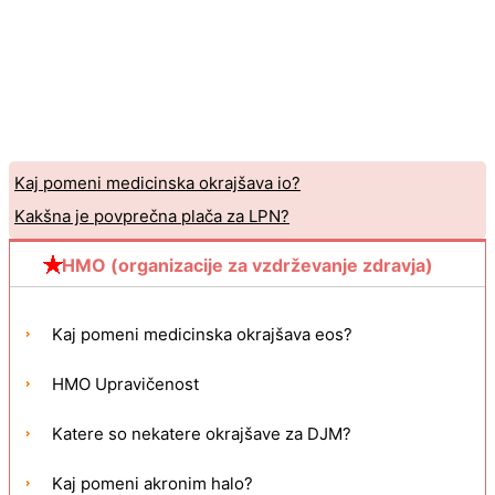
Kaj pomeni medicinska okrajšava io?
Kakšna je povprečna plača za LPN?
HMO (organizacije za vzdrževanje zdravja)
Kaj pomeni medicinska okrajšava eos?
HMO Upravičenost
Katere so nekatere okrajšave za DJM?
Kaj pomeni akronim halo?