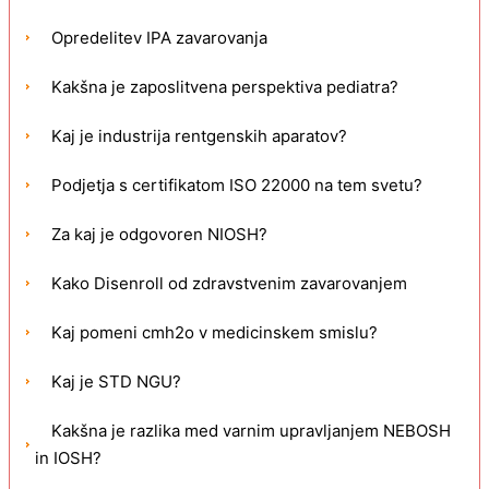
Opredelitev IPA zavarovanja
Kakšna je zaposlitvena perspektiva pediatra?
Kaj je industrija rentgenskih aparatov?
Podjetja s certifikatom ISO 22000 na tem svetu?
Za kaj je odgovoren NIOSH?
Kako Disenroll od zdravstvenim zavarovanjem
Kaj pomeni cmh2o v medicinskem smislu?
Kaj je STD NGU?
Kakšna je razlika med varnim upravljanjem NEBOSH
in IOSH?