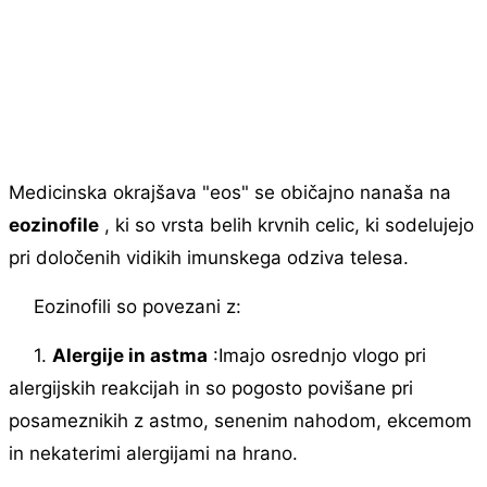
Medicinska okrajšava "eos" se običajno nanaša na
eozinofile
, ki so vrsta belih krvnih celic, ki sodelujejo
pri določenih vidikih imunskega odziva telesa.
Eozinofili so povezani z:
1.
Alergije in astma
:Imajo osrednjo vlogo pri
alergijskih reakcijah in so pogosto povišane pri
posameznikih z astmo, senenim nahodom, ekcemom
in nekaterimi alergijami na hrano.