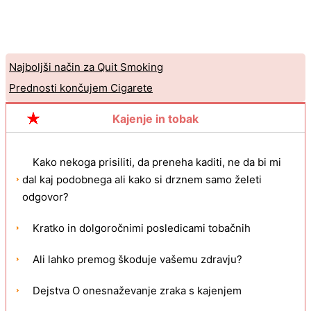
Najboljši način za Quit Smoking
Prednosti končujem Cigarete
Kajenje in tobak
Kako nekoga prisiliti, da preneha kaditi, ne da bi mi
dal kaj podobnega ali kako si drznem samo želeti
odgovor?
Kratko in dolgoročnimi posledicami tobačnih
Ali lahko premog škoduje vašemu zdravju?
Dejstva O onesnaževanje zraka s kajenjem