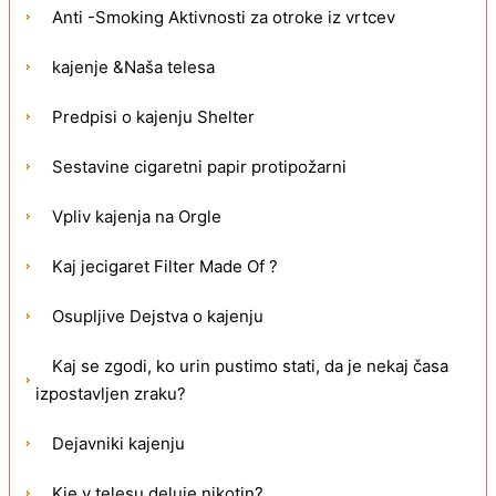
Anti -Smoking Aktivnosti za otroke iz vrtcev
kajenje &Naša telesa
Predpisi o kajenju Shelter
Sestavine cigaretni papir protipožarni
Vpliv kajenja na Orgle
Kaj jecigaret Filter Made Of ?
Osupljive Dejstva o kajenju
Kaj se zgodi, ko urin pustimo stati, da je nekaj časa
izpostavljen zraku?
Dejavniki kajenju
Kje v telesu deluje nikotin?