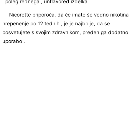
, poleg rednega , unflavored izdelka.
Nicorette priporoča, da če imate še vedno nikotina
hrepenenje po 12 tednih , je je najbolje, da se
posvetujete s svojim zdravnikom, preden ga dodatno
uporabo .