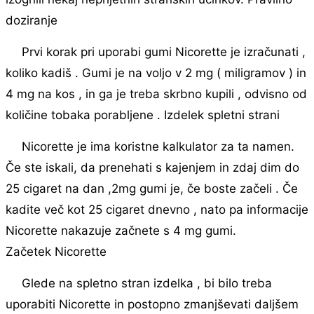
doziranje
Prvi korak pri uporabi gumi Nicorette je izračunati ,
koliko kadiš . Gumi je na voljo v 2 mg ( miligramov ) in
4 mg na kos , in ga je treba skrbno kupili , odvisno od
količine tobaka porabljene . Izdelek spletni strani
Nicorette je ima koristne kalkulator za ta namen.
Če ste iskali, da prenehati s kajenjem in zdaj dim do
25 cigaret na dan ,2mg gumi je, če boste začeli . Če
kadite več kot 25 cigaret dnevno , nato pa informacije
Nicorette nakazuje začnete s 4 mg gumi.
Začetek Nicorette
Glede na spletno stran izdelka , bi bilo treba
uporabiti Nicorette in postopno zmanjševati daljšem