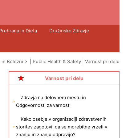
Prehrana In Dieta
Družinsko Zdravje
 in Bolezni
> |
Public Health & Safety
|
Varnost pri delu
Varnost pri delu
Zdravja na delovnem mestu in
Odgovornosti za varnost
Kako osebje v organizaciji zdravstvenih
storitev zagotovi, da se morebitne vrzeli v
znanju in znanju odpravijo?