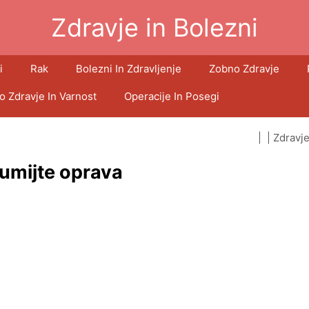
Zdravje in Bolezni
i
Rak
Bolezni In Zdravljenje
Zobno Zdravje
o Zdravje In Varnost
Operacije In Posegi
| |
Zdravje
 umijte oprava