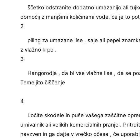
ščetko odstranite dodatno umazanijo ali tujk
območij z manjšimi količinami vode, če je to po
2
piling za umazane lise , saje ali pepel znam
z vlažno krpo .
3
Hangorodja , da bi vse vlažne lise , da se pos
Temeljito čiščenje
4
Ločite skodele in puše vašega zaščitne opreme
umivalnik ali velikih komercialnih pranje . Pritr
navzven in ga dajte v vrečko očesa , če uporabl