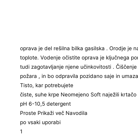
oprava je del rešilna bilka gasilska . Orodje je
toplote. Vodenje očistite oprava je ključnega p
tudi zagotavljanje njene učinkovitosti . Čiščenje
požara , in bo odpravila pozidano saje in umazan
Tisto, kar potrebujete
čiste, suhe krpe Neomejeno Soft naježili krtačo
pH 6-10,5 detergent
Proste Prikaži več Navodila
po vsaki uporabi
1