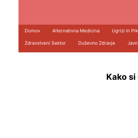
Domov
Alternativna Medicina
Ugrizi In Pik
Zdravstveni Sektor
Duševno Zdravje
Javn
Kako si