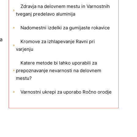
Zdravja na delovnem mestu in Varnostnih
tveganj predelavo aluminija
Nadomestni izdelki za gumijaste rokavice
ja
Kromove za izhlapevanje Ravni pri
varjenju
Katere metode bi lahko uporabili za
prepoznavanje nevarnosti na delovnem
mestu?
Varnostni ukrepi za uporabo Ročno orodje