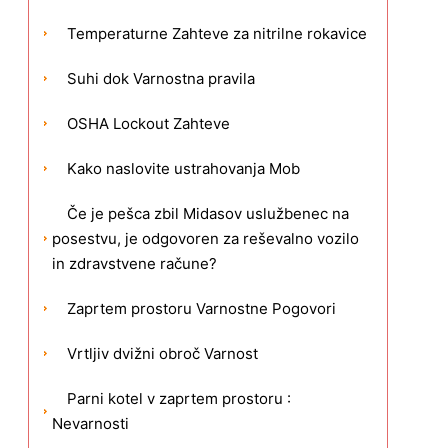
Temperaturne Zahteve za nitrilne rokavice
Suhi dok Varnostna pravila
OSHA Lockout Zahteve
Kako naslovite ustrahovanja Mob
Če je pešca zbil Midasov uslužbenec na
posestvu, je odgovoren za reševalno vozilo
in zdravstvene račune?
Zaprtem prostoru Varnostne Pogovori
Vrtljiv dvižni obroč Varnost
Parni kotel v zaprtem prostoru :
Nevarnosti