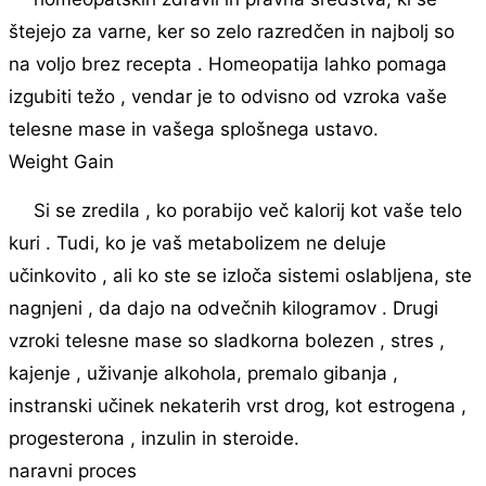
štejejo za varne, ker so zelo razredčen in najbolj so
na voljo brez recepta . Homeopatija lahko pomaga
izgubiti težo , vendar je to odvisno od vzroka vaše
telesne mase in vašega splošnega ustavo.
Weight Gain
Si se zredila , ko porabijo več kalorij kot vaše telo
kuri . Tudi, ko je vaš metabolizem ne deluje
učinkovito , ali ko ste se izloča sistemi oslabljena, ste
nagnjeni , da dajo na odvečnih kilogramov . Drugi
vzroki telesne mase so sladkorna bolezen , stres ,
kajenje , uživanje alkohola, premalo gibanja ,
instranski učinek nekaterih vrst drog, kot estrogena ,
progesterona , inzulin in steroide.
naravni proces