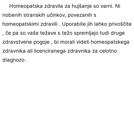
Homeopatska zdravila za hujšanje so varni. Ni
nobenih stranskih učinkov, povezanih s
homeopatskimi zdravili . Uporabite jih lahko privoščite
, če pa so vaše težave s težo spremljajo tudi druge
zdravstvene pogoje , bi morali videti homeopatskega
zdravnika ali licenciranega zdravnika za celotno
diagnozo .