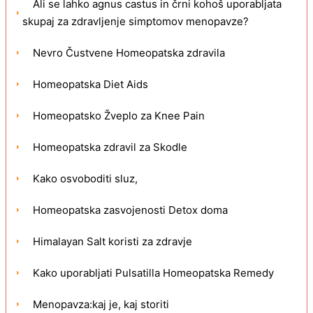
Ali se lahko agnus castus in črni kohoš uporabljata
skupaj za zdravljenje simptomov menopavze?
Nevro Čustvene Homeopatska zdravila
Homeopatska Diet Aids
Homeopatsko Žveplo za Knee Pain
Homeopatska zdravil za Skodle
Kako osvoboditi sluz,
Homeopatska zasvojenosti Detox doma
Himalayan Salt koristi za zdravje
Kako uporabljati Pulsatilla Homeopatska Remedy
Menopavza:kaj je, kaj storiti