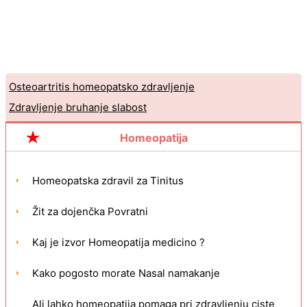
Osteoartritis homeopatsko zdravljenje
Zdravljenje bruhanje slabost
Homeopatija
Homeopatska zdravil za Tinitus
Žit za dojenčka Povratni
Kaj je izvor Homeopatija medicino ?
Kako pogosto morate Nasal namakanje
Ali lahko homeopatija pomaga pri zdravljenju ciste