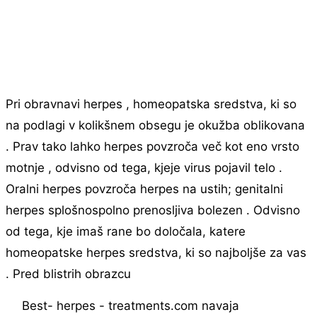
Pri obravnavi herpes , homeopatska sredstva, ki so
na podlagi v kolikšnem obsegu je okužba oblikovana
. Prav tako lahko herpes povzroča več kot eno vrsto
motnje , odvisno od tega, kjeje virus pojavil telo .
Oralni herpes povzroča herpes na ustih; genitalni
herpes splošnospolno prenosljiva bolezen . Odvisno
od tega, kje imaš rane bo določala, katere
homeopatske herpes sredstva, ki so najboljše za vas
. Pred blistrih obrazcu
Best- herpes - treatments.com navaja