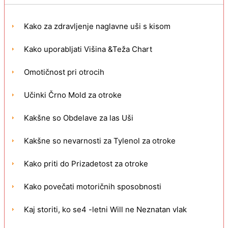
Kako za zdravljenje naglavne uši s kisom
Kako uporabljati Višina &Teža Chart
Omotičnost pri otrocih
Učinki Črno Mold za otroke
Kakšne so Obdelave za las Uši
Kakšne so nevarnosti za Tylenol za otroke
Kako priti do Prizadetost za otroke
Kako povečati motoričnih sposobnosti
Kaj storiti, ko se4 -letni Will ne Neznatan vlak