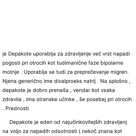
je Depakote uporablja za zdravljenje več vrst napadi
pogosti pri otrocih kot tudimanične faze bipolarne
motnje . Uporablja se tudi za preprečevanje migren.
Njena generično ime divalproeks natrij . Na splošno ,
depakote je dobro prenaša , vendar kot vsaka
zdravila , ima stranske učinke , še posebej pri otrocih
. Prednosti
Depakote je eden od najučinkovitejših zdravljenj
na voljo za napadih odsotnosti ( nekoč znana kot