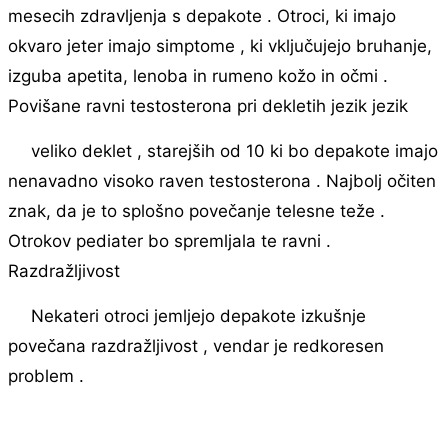
mesecih zdravljenja s depakote . Otroci, ki imajo
okvaro jeter imajo simptome , ki vključujejo bruhanje,
izguba apetita, lenoba in rumeno kožo in očmi .
Povišane ravni testosterona pri dekletih jezik jezik
veliko deklet , starejših od 10 ki bo depakote imajo
nenavadno visoko raven testosterona . Najbolj očiten
znak, da je to splošno povečanje telesne teže .
Otrokov pediater bo spremljala te ravni .
Razdražljivost
Nekateri otroci jemljejo depakote izkušnje
povečana razdražljivost , vendar je redkoresen
problem .