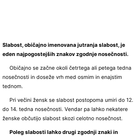
Slabost, običajno imenovana jutranja slabost, je
eden najpogostejših znakov zgodnje nosečnosti.
Običajno se začne okoli četrtega ali petega tedna
nosečnosti in doseže vrh med osmim in enajstim
tednom.
Pri večini žensk se slabost postopoma umiri do 12.
do 14. tedna nosečnosti. Vendar pa lahko nekatere
ženske občutijo slabost skozi celotno nosečnost.
Poleg slabosti lahko drugi zgodnji znaki in