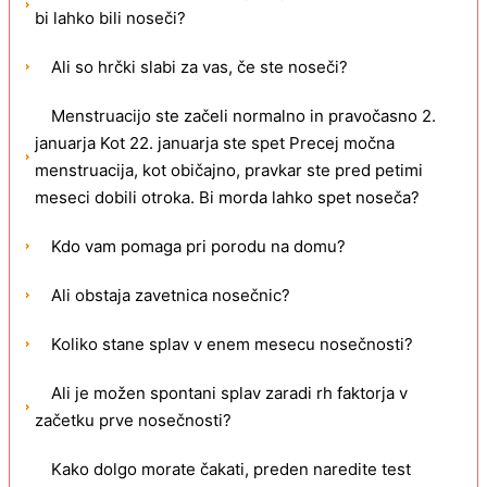
bi lahko bili noseči?
Ali so hrčki slabi za vas, če ste noseči?
Menstruacijo ste začeli normalno in pravočasno 2.
januarja Kot 22. januarja ste spet Precej močna
menstruacija, kot običajno, pravkar ste pred petimi
meseci dobili otroka. Bi morda lahko spet noseča?
Kdo vam pomaga pri porodu na domu?
Ali obstaja zavetnica nosečnic?
Koliko stane splav v enem mesecu nosečnosti?
Ali je možen spontani splav zaradi rh faktorja v
začetku prve nosečnosti?
Kako dolgo morate čakati, preden naredite test