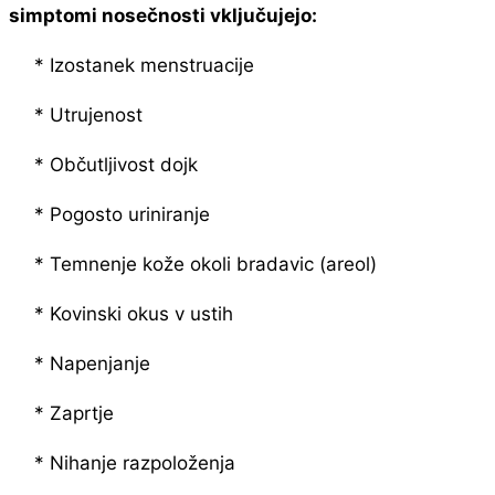
simptomi nosečnosti vključujejo:
* Izostanek menstruacije
* Utrujenost
* Občutljivost dojk
* Pogosto uriniranje
* Temnenje kože okoli bradavic (areol)
* Kovinski okus v ustih
* Napenjanje
* Zaprtje
* Nihanje razpoloženja