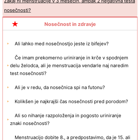
Zakaj ni menstruacije v 3 mesecih, ampak 2 negativna testa
nosečnosti?
Si želiš biti noseča in imeti punčko?
Nosečnost in zdravje
Ali lahko med nosečnostjo jeste iz bifejev?
Če imam prekomerno uriniranje in krče v spodnjem
delu želodca, ali je menstruacija vendarle naj naredim
test nosečnosti?
Ali je v redu, da nosečnica spi na futonu?
Kolikšen je najkrajši čas nosečnosti pred porodom?
Ali so nihanje razpoloženja in pogosto uriniranje
znaki nosečnosti?
Menstruacijo dobite 8., a predpostavimo, da je 15. ali