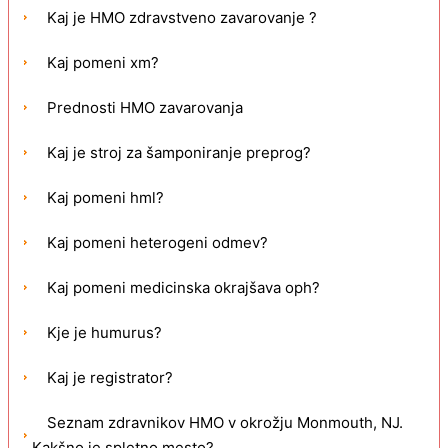
Kaj je HMO zdravstveno zavarovanje ?
Kaj pomeni xm?
Prednosti HMO zavarovanja
Kaj je stroj za šamponiranje preprog?
Kaj pomeni hml?
Kaj pomeni heterogeni odmev?
Kaj pomeni medicinska okrajšava oph?
Kje je humurus?
Kaj je registrator?
Seznam zdravnikov HMO v okrožju Monmouth, NJ.
Kakšno je spletno mesto?