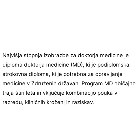
Najvišja stopnja izobrazbe za doktorja medicine je
diploma doktorja medicine (MD), ki je podiplomska
strokovna diploma, ki je potrebna za opravljanje
medicine v Združenih državah. Program MD običajno
traja štiri leta in vključuje kombinacijo pouka v
razredu, kliničnih kroženj in raziskav.