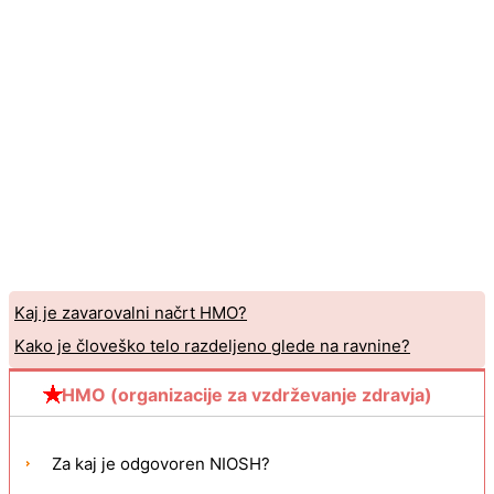
Kaj je zavarovalni načrt HMO?
Kako je človeško telo razdeljeno glede na ravnine?
HMO (organizacije za vzdrževanje zdravja)
Za kaj je odgovoren NIOSH?