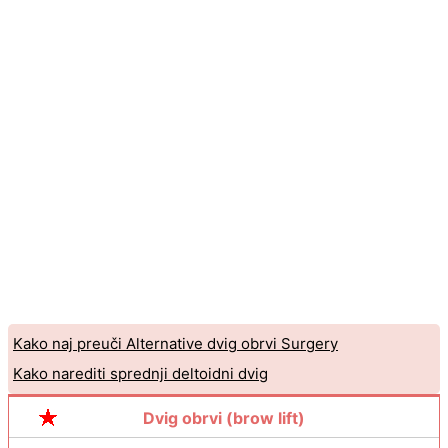
Kako naj preuči Alternative dvig obrvi Surgery
Kako narediti sprednji deltoidni dvig
Dvig obrvi (brow lift)