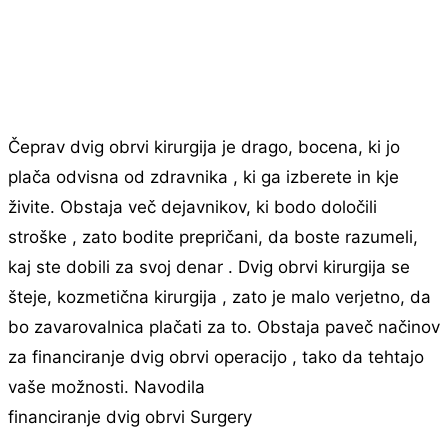
Čeprav dvig obrvi kirurgija je drago, bocena, ki jo
plača odvisna od zdravnika , ki ga izberete in kje
živite. Obstaja več dejavnikov, ki bodo določili
stroške , zato bodite prepričani, da boste razumeli,
kaj ste dobili za svoj denar . Dvig obrvi kirurgija se
šteje, kozmetična kirurgija , zato je malo verjetno, da
bo zavarovalnica plačati za to. Obstaja paveč načinov
za financiranje dvig obrvi operacijo , tako da tehtajo
vaše možnosti. Navodila
financiranje dvig obrvi Surgery