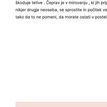
škoduje tetive . Čeprav je v mirovanju , ki jih p
nikjer drugje neoseba, se sprostite in počitek 
tako da to ne pomeni, da morate ostati v postelji