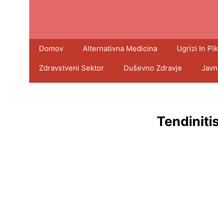
Domov
Alternativna Medicina
Ugrizi In Pik
Zdravstveni Sektor
Duševno Zdravje
Javn
Tendinit