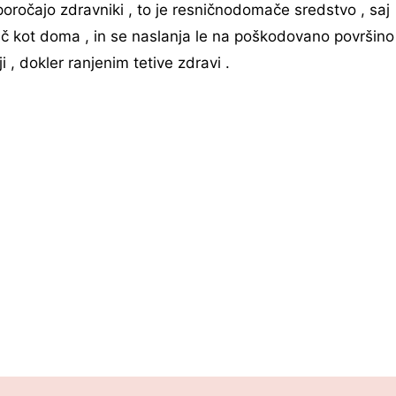
riporočajo zdravniki , to je resničnodomače sredstvo , saj
več kot doma , in se naslanja le na poškodovano površino
 , dokler ranjenim tetive zdravi .