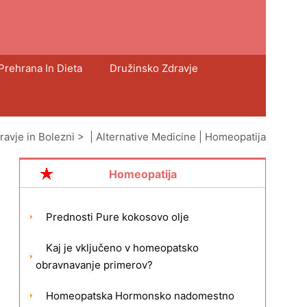
Prehrana In Dieta
Družinsko Zdravje
ravje in Bolezni
> |
Alternative Medicine
|
Homeopatija
Homeopatija
Prednosti Pure kokosovo olje
Kaj je vključeno v homeopatsko
obravnavanje primerov?
Homeopatska Hormonsko nadomestno