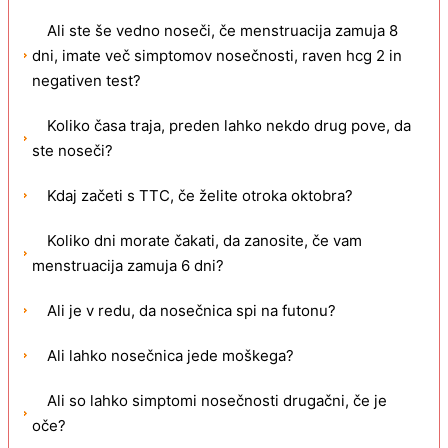
Ali ste še vedno noseči, če menstruacija zamuja 8
dni, imate več simptomov nosečnosti, raven hcg 2 in
negativen test?
Koliko časa traja, preden lahko nekdo drug pove, da
ste noseči?
Kdaj začeti s TTC, če želite otroka oktobra?
Koliko dni morate čakati, da zanosite, če vam
menstruacija zamuja 6 dni?
Ali je v redu, da nosečnica spi na futonu?
Ali lahko nosečnica jede moškega?
Ali so lahko simptomi nosečnosti drugačni, če je
oče?