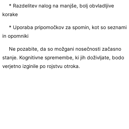
* Razdelitev nalog na manjše, bolj obvladljive
korake
* Uporaba pripomočkov za spomin, kot so seznami
in opomniki
Ne pozabite, da so možgani nosečnosti začasno
stanje. Kognitivne spremembe, ki jih doživljate, bodo
verjetno izginile po rojstvu otroka.