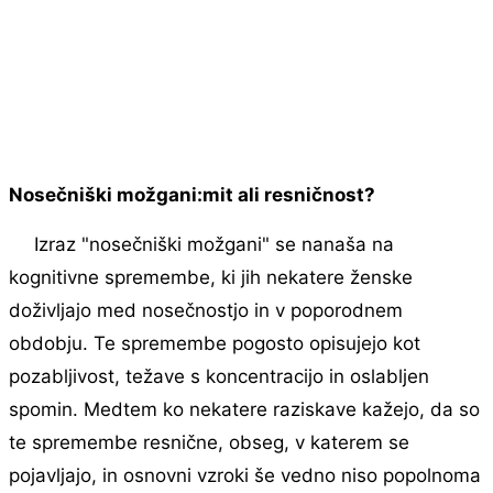
Nosečniški možgani:mit ali resničnost?
Izraz "nosečniški možgani" se nanaša na
kognitivne spremembe, ki jih nekatere ženske
doživljajo med nosečnostjo in v poporodnem
obdobju. Te spremembe pogosto opisujejo kot
pozabljivost, težave s koncentracijo in oslabljen
spomin. Medtem ko nekatere raziskave kažejo, da so
te spremembe resnične, obseg, v katerem se
pojavljajo, in osnovni vzroki še vedno niso popolnoma