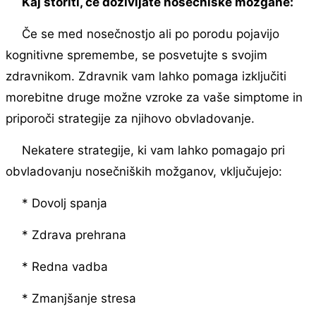
Kaj storiti, če doživljate nosečniške možgane:
Če se med nosečnostjo ali po porodu pojavijo
kognitivne spremembe, se posvetujte s svojim
zdravnikom. Zdravnik vam lahko pomaga izključiti
morebitne druge možne vzroke za vaše simptome in
priporoči strategije za njihovo obvladovanje.
Nekatere strategije, ki vam lahko pomagajo pri
obvladovanju nosečniških možganov, vključujejo:
* Dovolj spanja
* Zdrava prehrana
* Redna vadba
* Zmanjšanje stresa