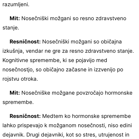
razumljeni.
Mit:
Nosečniški možgani so resno zdravstveno
stanje.
Resničnost:
Nosečniški možgani so običajna
izkušnja, vendar ne gre za resno zdravstveno stanje.
Kognitivne spremembe, ki se pojavijo med
nosečnostjo, so običajno začasne in izzvenijo po
rojstvu otroka.
Mit:
Nosečniške možgane povzročajo hormonske
spremembe.
Resničnost:
Medtem ko hormonske spremembe
lahko prispevajo k možganom nosečnosti, niso edini
dejavnik. Drugi dejavniki, kot so stres, utrujenost in