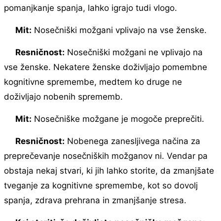
pomanjkanje spanja, lahko igrajo tudi vlogo.
Mit:
Nosečniški možgani vplivajo na vse ženske.
Resničnost:
Nosečniški možgani ne vplivajo na
vse ženske. Nekatere ženske doživljajo pomembne
kognitivne spremembe, medtem ko druge ne
doživljajo nobenih sprememb.
Mit:
Nosečniške možgane je mogoče preprečiti.
Resničnost:
Nobenega zanesljivega načina za
preprečevanje nosečniških možganov ni. Vendar pa
obstaja nekaj stvari, ki jih lahko storite, da zmanjšate
tveganje za kognitivne spremembe, kot so dovolj
spanja, zdrava prehrana in zmanjšanje stresa.