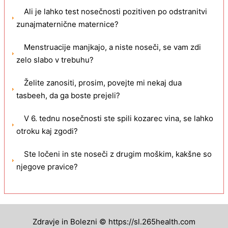
Ali je lahko test nosečnosti pozitiven po odstranitvi
zunajmaternične maternice?
Menstruacije manjkajo, a niste noseči, se vam zdi
zelo slabo v trebuhu?
Želite zanositi, prosim, povejte mi nekaj dua
tasbeeh, da ga boste prejeli?
V 6. tednu nosečnosti ste spili kozarec vina, se lahko
otroku kaj zgodi?
Ste ločeni in ste noseči z drugim moškim, kakšne so
njegove pravice?
Zdravje in Bolezni © https://sl.265health.com