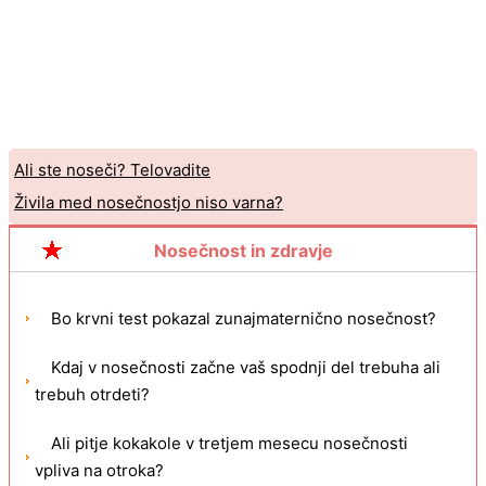
Ali ste noseči? Telovadite
Živila med nosečnostjo niso varna?
Nosečnost in zdravje
Bo krvni test pokazal zunajmaternično nosečnost?
Kdaj v nosečnosti začne vaš spodnji del trebuha ali
trebuh otrdeti?
Ali pitje kokakole v tretjem mesecu nosečnosti
vpliva na otroka?