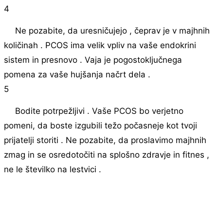
4
Ne pozabite, da uresničujejo , čeprav je v majhnih
količinah . PCOS ima velik vpliv na vaše endokrini
sistem in presnovo . Vaja je pogostoključnega
pomena za vaše hujšanja načrt dela .
5
Bodite potrpežljivi . Vaše PCOS bo verjetno
pomeni, da boste izgubili težo počasneje kot tvoji
prijatelji storiti . Ne pozabite, da proslavimo majhnih
zmag in se osredotočiti na splošno zdravje in fitnes ,
ne le številko na lestvici .