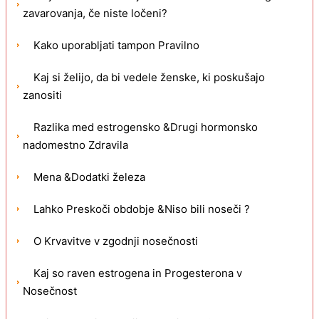
zavarovanja, če niste ločeni?
Kako uporabljati tampon Pravilno
Kaj si želijo, da bi vedele ženske, ki poskušajo
zanositi
Razlika med estrogensko &Drugi hormonsko
nadomestno Zdravila
Mena &Dodatki železa
Lahko Preskoči obdobje &Niso bili noseči ?
O Krvavitve v zgodnji nosečnosti
Kaj so raven estrogena in Progesterona v
Nosečnost