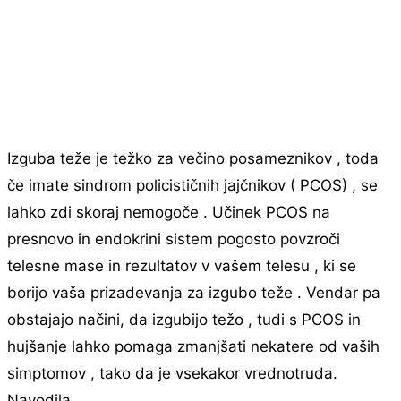
Izguba teže je težko za večino posameznikov , toda
če imate sindrom policističnih jajčnikov ( PCOS) , se
lahko zdi skoraj nemogoče . Učinek PCOS na
presnovo in endokrini sistem pogosto povzroči
telesne mase in rezultatov v vašem telesu , ki se
borijo vaša prizadevanja za izgubo teže . Vendar pa
obstajajo načini, da izgubijo težo , tudi s PCOS in
hujšanje lahko pomaga zmanjšati nekatere od vaših
simptomov , tako da je vsekakor vrednotruda.
Navodila