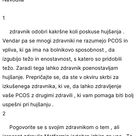
1
zdravnik odobri kakršne koli poskuse hujšanja .
Vendar pa se mnogi zdravniki ne razumejo PCOS in
vpliva, ki ga ima na bolnikovo sposobnost , da
izgubijo težo in enostavnost, s katero so pridobili
težo. Zaradi tega lahko zdravnik poenostavljam
hujšanje. Prepričajte se, da ste v okviru skrbi za
izkušenega zdravnika, ki ve, da lahko zdravljenje
vaše PCOS z drugimi zdravili , ki vam pomaga biti bolj
uspešni pri hujšanju .
2
Pogovorite se s svojim zdravnikom o tem , ali