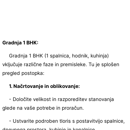
Gradnja 1 BHK:
Gradnja 1 BHK (1 spalnica, hodnik, kuhinja)
vključuje različne faze in premisleke. Tu je splošen
pregled postopka:
1. Načrtovanje in oblikovanje:
- Določite velikost in razporeditev stanovanja
glede na vaše potrebe in proračun.
- Ustvarite podroben tloris s postavitvijo spalnice,
dnevnega prostora, kuhinje in kopalnice.