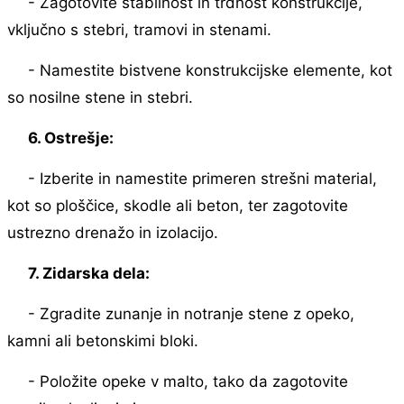
- Zagotovite stabilnost in trdnost konstrukcije,
vključno s stebri, tramovi in ​​stenami.
- Namestite bistvene konstrukcijske elemente, kot
so nosilne stene in stebri.
6. Ostrešje:
- Izberite in namestite primeren strešni material,
kot so ploščice, skodle ali beton, ter zagotovite
ustrezno drenažo in izolacijo.
7. Zidarska dela:
- Zgradite zunanje in notranje stene z opeko,
kamni ali betonskimi bloki.
- Položite opeke v malto, tako da zagotovite