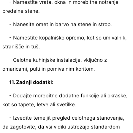
- Namestite vrata, okna in morebitne notranje
predelne stene.
- Nanesite omet in barvo na stene in strop.
- Namestite kopalniško opremo, kot so umivalnik,
stranišče in tuš.
- Celotne kuhinjske instalacije, vključno z
omaricami, pulti in pomivalnim koritom.
11. Zadnji dodatki:
- Dodajte morebitne dodatne funkcije ali okraske,
kot so tapete, letve ali svetilke.
- Izvedite temeljit pregled celotnega stanovanja,
da zagotovite, da vsi vidiki ustrezajo standardom