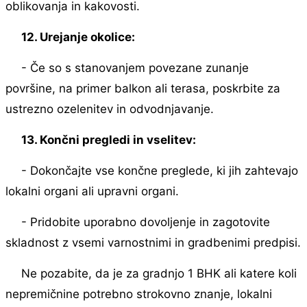
oblikovanja in kakovosti.
12. Urejanje okolice:
- Če so s stanovanjem povezane zunanje
površine, na primer balkon ali terasa, poskrbite za
ustrezno ozelenitev in odvodnjavanje.
13. Končni pregledi in vselitev:
- Dokončajte vse končne preglede, ki jih zahtevajo
lokalni organi ali upravni organi.
- Pridobite uporabno dovoljenje in zagotovite
skladnost z vsemi varnostnimi in gradbenimi predpisi.
Ne pozabite, da je za gradnjo 1 BHK ali katere koli
nepremičnine potrebno strokovno znanje, lokalni