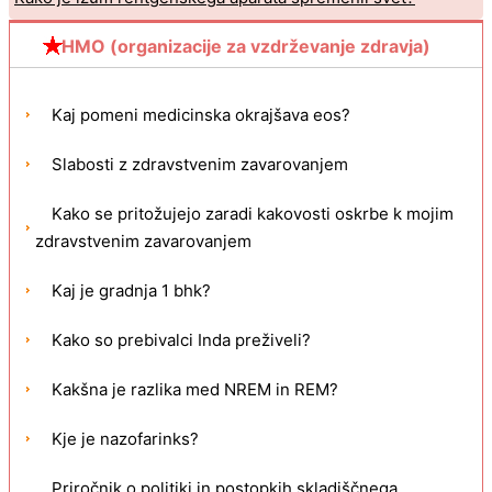
HMO (organizacije za vzdrževanje zdravja)
Kaj pomeni medicinska okrajšava eos?
Slabosti z zdravstvenim zavarovanjem
Kako se pritožujejo zaradi kakovosti oskrbe k mojim
zdravstvenim zavarovanjem
Kaj je gradnja 1 bhk?
Kako so prebivalci Inda preživeli?
Kakšna je razlika med NREM in REM?
Kje je nazofarinks?
Priročnik o politiki in postopkih skladiščnega