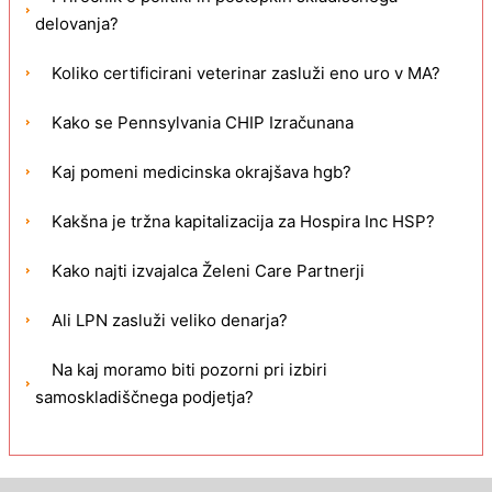
delovanja?
Koliko certificirani veterinar zasluži eno uro v MA?
Kako se Pennsylvania CHIP Izračunana
Kaj pomeni medicinska okrajšava hgb?
Kakšna je tržna kapitalizacija za Hospira Inc HSP?
Kako najti izvajalca Želeni Care Partnerji
Ali LPN zasluži veliko denarja?
Na kaj moramo biti pozorni pri izbiri
samoskladiščnega podjetja?