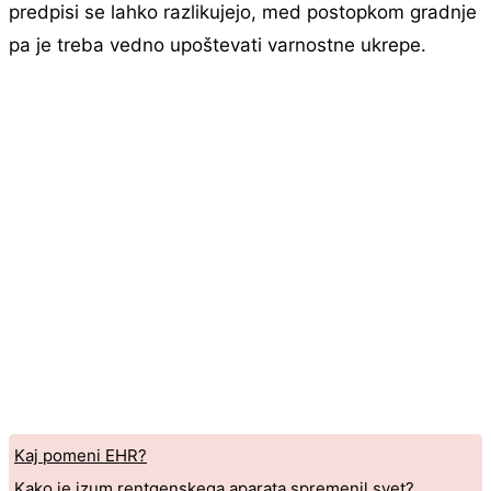
predpisi se lahko razlikujejo, med postopkom gradnje
pa je treba vedno upoštevati varnostne ukrepe.
Kaj pomeni EHR?
Kako je izum rentgenskega aparata spremenil svet?