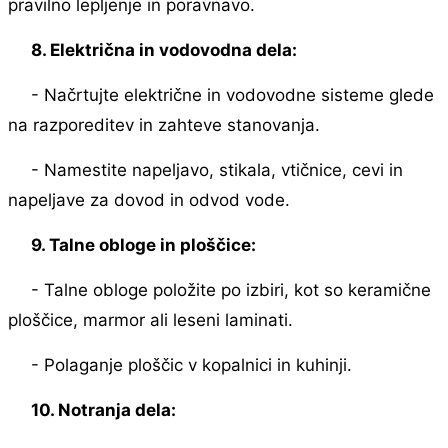
pravilno lepljenje in poravnavo.
8. Električna in vodovodna dela:
- Načrtujte električne in vodovodne sisteme glede
na razporeditev in zahteve stanovanja.
- Namestite napeljavo, stikala, vtičnice, cevi in ​​
napeljave za dovod in odvod vode.
9. Talne obloge in ploščice:
- Talne obloge položite po izbiri, kot so keramične
ploščice, marmor ali leseni laminati.
- Polaganje ploščic v kopalnici in kuhinji.
10. Notranja dela: