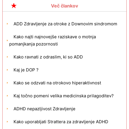
Več člankov
ADD Zdravljenje za otroke z Downovim sindromom
Kako najti najnovejše raziskave o motnja
pomanjkanja pozornosti
Kako ravnati z odraslim, ki so ADD
Kaj je DOP ?
Kako se odzvati na otrokovo hiperaktivnost
Kaj točno pomeni velika medicinska prilagoditev?
ADHD nepazljivost Zdravljenje
Kako uporabljati Strattera za zdravljenje ADHD