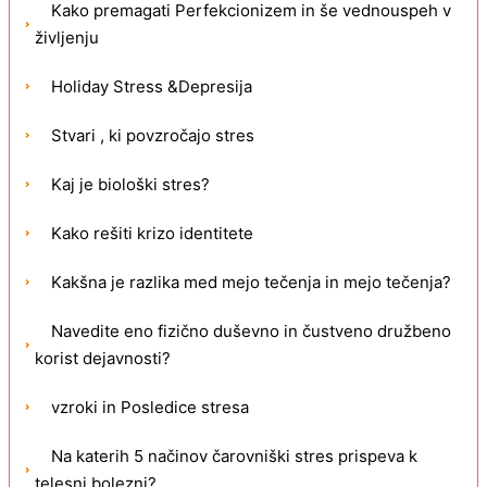
Kako premagati Perfekcionizem in še vednouspeh v
življenju
Holiday Stress &Depresija
Stvari , ki povzročajo stres
Kaj je biološki stres?
Kako rešiti krizo identitete
Kakšna je razlika med mejo tečenja in mejo tečenja?
Navedite eno fizično duševno in čustveno družbeno
korist dejavnosti?
vzroki in Posledice stresa
Na katerih 5 načinov čarovniški stres prispeva k
telesni bolezni?