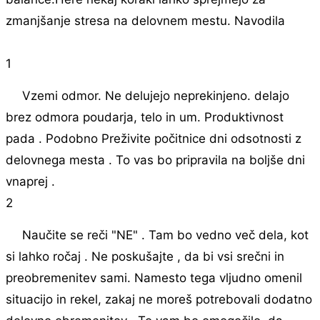
zmanjšanje stresa na delovnem mestu. Navodila
1
Vzemi odmor. Ne delujejo neprekinjeno. delajo
brez odmora poudarja, telo in um. Produktivnost
pada . Podobno Preživite počitnice dni odsotnosti z
delovnega mesta . To vas bo pripravila na boljše dni
vnaprej .
2
Naučite se reči "NE" . Tam bo vedno več dela, kot
si lahko ročaj . Ne poskušajte , da bi vsi srečni in
preobremenitev sami. Namesto tega vljudno omenil
situacijo in rekel, zakaj ne moreš potrebovali dodatno