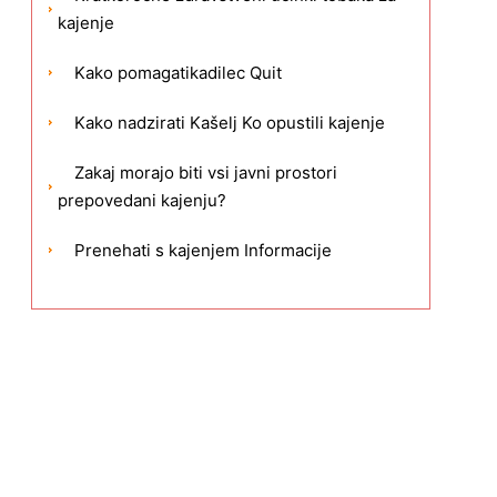
kajenje
Kako pomagatikadilec Quit
Kako nadzirati Kašelj Ko opustili kajenje
Zakaj morajo biti vsi javni prostori
prepovedani kajenju?
Prenehati s kajenjem Informacije