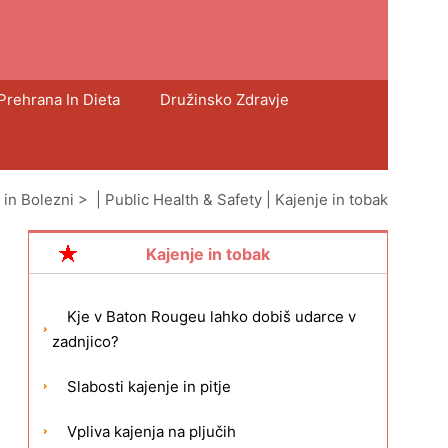
Prehrana In Dieta
Družinsko Zdravje
 in Bolezni
> |
Public Health & Safety
|
Kajenje in tobak
Kajenje in tobak
Kje v Baton Rougeu lahko dobiš udarce v
zadnjico?
Slabosti kajenje in pitje
Vpliva kajenja na pljučih