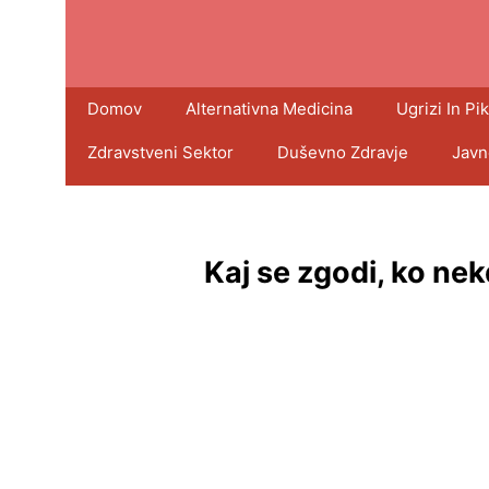
Domov
Alternativna Medicina
Ugrizi In Pik
Zdravstveni Sektor
Duševno Zdravje
Javn
Kaj se zgodi, ko ne