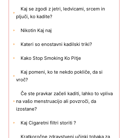
Kaj se zgodi z jetri, ledvicami, srcem in
pljuči, ko kadite?
Nikotin Kaj naj
Kateri so enostavni kadilski triki?
Kako Stop Smoking Ko Pitje
Kaj pomeni, ko te nekdo pokliče, da si
vroč?
Če ste pravkar začeli kaditi, lahko to vpliva
na vašo menstruacijo ali povzroči, da
izostane?
Kaj Cigaretni filtri storiti ?
Kratkoročne zdravstveni učinki tobaka za